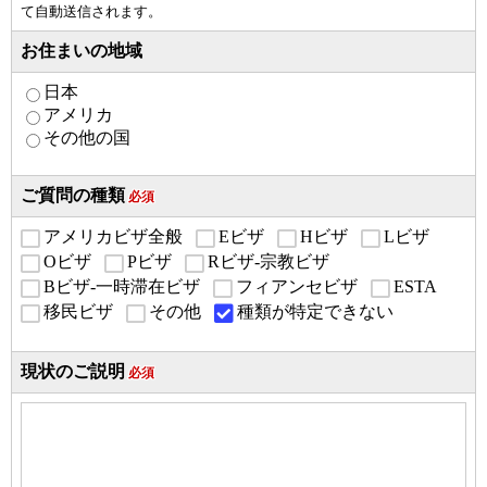
て自動送信されます。
お住まいの地域
日本
アメリカ
その他の国
ご質問の種類
必須
アメリカビザ全般
Eビザ
Hビザ
Lビザ
Oビザ
Pビザ
Rビザ-宗教ビザ
Bビザ-一時滞在ビザ
フィアンセビザ
ESTA
移民ビザ
その他
種類が特定できない
現状のご説明
必須