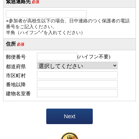
緊急連絡先
必須
※参加者が高校生以下の場合、日中連絡のつく
保護者の
電話
番号をご記入ください。
半角（ハイフン”-”を入れてください）
住所
必須
(ハイフン不要)
郵便番号
都道府県
市区町村
番地以降
建物名室番
Next