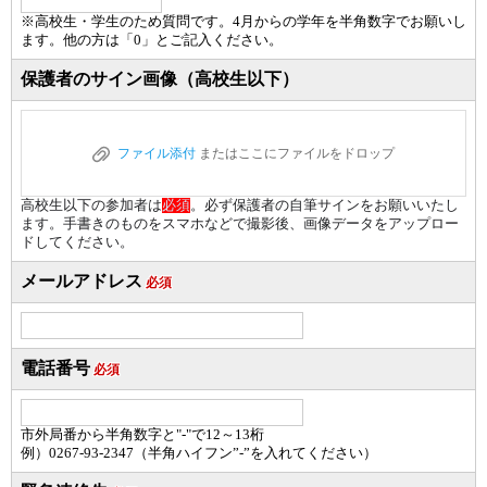
※高校生・学生のため質問です。4月からの学年を半角数字でお願いし
ます。他の方は「0」とご記入ください。
保護者のサイン画像（高校生以下）
ファイル添付
またはここにファイルをドロップ
高校生以下の参加者は
必須
。必ず保護者の自筆サインをお願いいたし
ます。手書きのものをスマホなどで撮影後、画像データをアップロー
ドしてください。
メールアドレス
必須
電話番号
必須
市外局番から半角数字と"-"で12～13桁
例）0267-93-2347
（半角ハイフン”-”を入れてください）