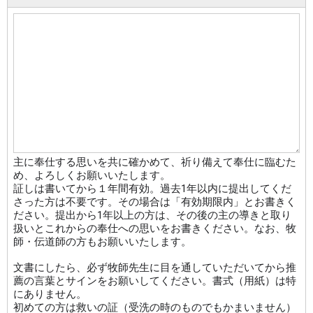
主に奉仕する思いを共に確かめて、祈り備えて奉仕に臨むた
め、よろしくお願いいたします。
証しは書いてから１年間有効。過去1年以内に提出してくだ
さった方は不要です。その場合は「有効期限内」とお書きく
ださい。
提出から1年以上の方は、その後の主の導きと取り
扱いとこれからの奉仕への思いをお書きください。なお、
牧
師・伝道師の方もお願いいたします。
文書にしたら、必ず牧師先生に目を通していただいてから推
薦の言葉とサインをお願いしてください。書式（用紙）は特
にありません。
初めての方は救いの証（受洗の時のものでもかまいません）