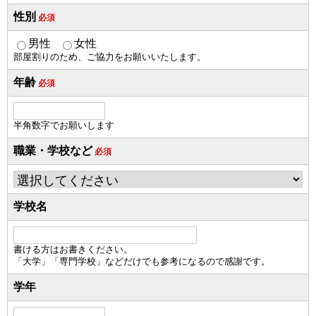
性別
必須
男性
女性
部屋割りのため、ご協力をお願いいたします。
年齢
必須
半角数字でお願いします
職業・学校など
必須
学校名
書ける方はお書きください。
「大学」「専門学校」などだけでも参考になるので感謝です。
学年