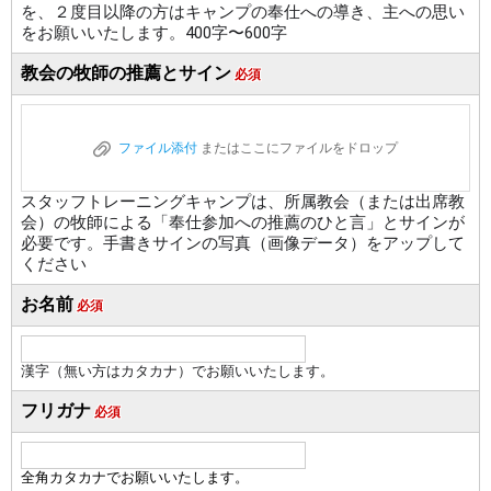
を、２度目以降の方はキャンプの奉仕への導き、主への思い
をお願いいたします。400字〜600字
教会の牧師の推薦とサイン
必須
ファイル添付
またはここにファイルをドロップ
スタッフトレーニングキャンプは、所属教会（または出席教
会）の牧師による「奉仕参加への推薦のひと言」とサインが
必要です。手書きサインの写真（画像データ）をアップして
ください
お名前
必須
漢字（無い方はカタカナ）でお願いいたします。
フリガナ
必須
全角カタカナでお願いいたします。