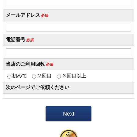
メールアドレス
必須
電話番号
必須
当店のご利用回数
必須
初めて
２回目
３回目以上
次のページでご依頼ください
Next