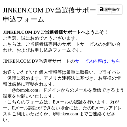
JINKEN.COM DV当選後サポート問合/
途中保存
申込フォーム
JINKEN.COM DVご当選者様サポートへようこそ！
ご当選、誠におめでとうございます。
こちらは、ご当選者様専用のサポートサービスのお問い合
わせ、およびお申し込みフォームです。
JINKEN.COM DV当選者サポートの
サービス内容はこちら
お送りいただいた個人情報等は厳重に取扱い、プライバシ
ー保護に努めます。アメリカ連邦法に基づき、お客様の情
報は厳格に守秘されます。
・「@formok.com」ドメインからのメールを受信できるよう
設定をお願いいたします。
・こちらのフォームは、Eメールの認証を行います。万が
一、Eメール認証ができない場合には、たのEメールアドレ
スをご利用いただくか、i@jinken.com までご連絡くださ
い。