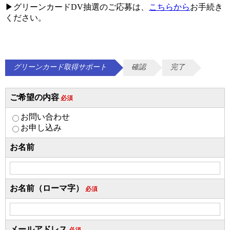
▶︎グリーンカードDV抽選のご応募は、
こちらから
お手続き
ください。
グリーンカード取得サポート
確認
完了
ご希望の内容
必須
お問い合わせ
お申し込み
お名前
お名前（ローマ字）
必須
メールアドレス
必須