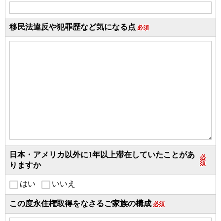
移民法違反や犯罪歴など気になる点
必須
日本・アメリカ以外に1年以上滞在していたことがあ
必
須
りますか
はい
いいえ
この度永住権取得をなさるご家族の構成
必須