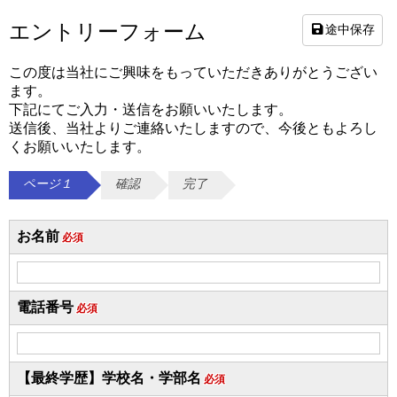
エントリーフォーム
途中保存
この度は当社にご興味をもっていただきありがとうござい
ます。
下記にてご入力・送信をお願いいたします。
送信後、当社よりご連絡いたしますので、今後ともよろし
くお願いいたします。
ページ１
確認
完了
お名前
必須
電話番号
必須
【最終学歴】学校名・学部名
必須