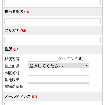
担当者氏名
必須
フリガナ
必須
住所
必須
(ハイフン不要)
郵便番号
都道府県
市区町村
番地以降
建物名室番
メールアドレス
必須