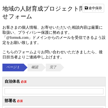
地域の人財育成プロジェクト問い合わ
途中保存
せフォーム
お客さまの個人情報、お寄せいただいた相談内容は厳重に
取扱い、プライバシー保護に努めます。
「@formok.com」ドメインからのメールを受信できるよう設
定をお願い致します。
こちらのフォームよりお問い合わせいただきましたら、後
日担当者よりご連絡申し上げます。
ページ１
確認
完了
自治体名
必須
部署名
必須