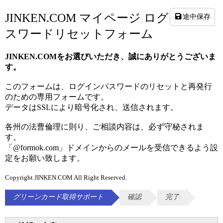
JINKEN.COM マイページ ログインパ
途中保存
スワードリセットフォーム
JINKEN.COMをお選びいただき、誠にありがとうございま
す。
このフォームは、ログインパスワードのリセットと再発行
のための専用フォームです。
データはSSLにより暗号化され、送信されます。
各州の法曹倫理に則り、ご相談内容は、必ず守秘されま
す。
「@formok.com」ドメインからのメールを受信できるよう設
定をお願い致します。
Copyright JINKEN.COM All Right Reserved.
グリーンカード取得サポート
確認
完了