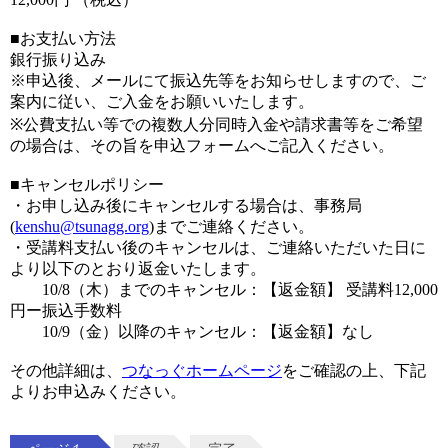
■お支払い方法
銀行振り込み
※申込後、メールにて振込先等をお知らせしますので、ご
案内に従い、ご入金をお願いいたします。
※公費支払い等での複数人分同時入金や請求書等をご希望
の場合は、その旨を申込フォームへご記入ください。
■キャンセルポリシー
・お申し込み後にキャンセルする場合は、事務局
(
kenshu@tsunagg.org
)までご連絡ください。
・受講料支払い後のキャンセルは、ご連絡いただいた日に
より以下のとおり返金いたします。
10/8（木）までのキャンセル：【返金額】 受講料12,000
円ー振込手数料
10/9（金）以降のキャンセル：【返金額】なし
その他詳細は、
つなっぐホームページ
をご確認の上、下記
よりお申込みください。