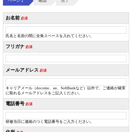
ページ１
確認
完了
お名前
必須
氏名と名前の間に全角スペースを入れてください。
フリガナ
必須
メールアドレス
必須
キャリアメール（docomo、au、SoftBankなど）以外で、ご連絡が確実
に取れるメールアドレスをご記入ください。
電話番号
必須
研修当日に連絡のつく電話番号をご入力ください。