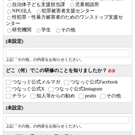
自治体子ども支援担当課
児童相談所
NPO法人
犯罪被害者支援センター
性犯罪・性暴力被害者のためのワンストップ支援セ
ンター
研究機関
学生
その他
(未設定)
上記「その他」の内容をお知らせください。
どこ（何）でこの研修のことを知りましたか？
必須
つなっぐ公式メルマガ
つなっぐ公式Facebook
つなっぐ公式X
つなっぐ公式Instagram
チラシ
知人等からの勧め
peatix
その他
(未設定)
上記「その他」の内容をお知らせください。