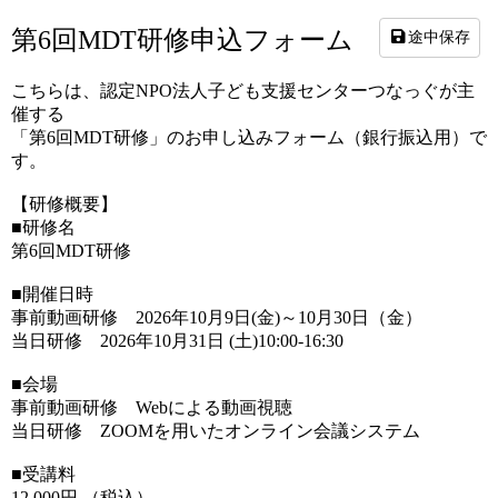
第6回MDT研修申込フォーム
途中保存
こちらは、認定NPO法人子ども支援センターつなっぐが主
催する
「第6回MDT研修」のお申し込みフォーム（銀行振込用）で
す。
【研修概要】
■研修名
第6回MDT研修
■開催日時
事前動画研修 2026年10月9日(金)～10月30日（金）
当日研修 2026年10月31日 (土)10:00-16:30
■会場
事前動画研修 Webによる動画視聴
当日研修 ZOOMを用いたオンライン会議システム
■受講料
12,000円 （税込）