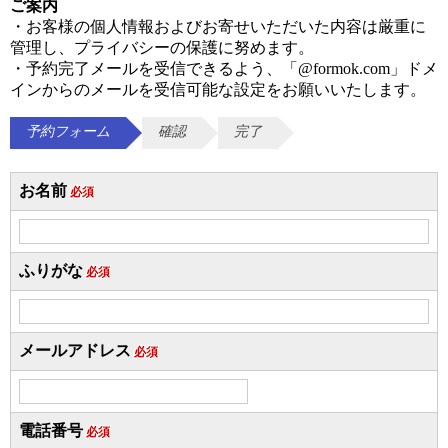
ご案内
・お客様の個人情報およびお寄せいただいた内容は厳重に
管理し、プライバシーの保護に努めます。
・予約完了メールを受信できるよう、「
@formok.com
」ドメ
インからのメールを受信可能な設定をお願いいたします。
予約フォーム
確認
完了
お名前
必須
ふりがな
必須
メールアドレス
必須
電話番号
必須