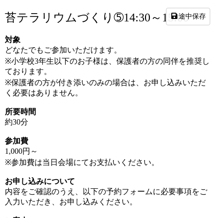
苔テラリウムづくり➄14:30～15:00
途中保存
対象
どなたでもご参加いただけます。
※小学校3年生以下のお子様は、保護者の方の同伴を推奨し
ております。
※保護者の方が付き添いのみの場合は、お申し込みいただ
く必要はありません。
所要時間
約
30
分
参加費
1,000
円～
※
参加費は当日会場にてお支払いください。
お申し込みについて
内容をご確認のうえ、以下の予約フォームに必要事項をご
入力いただき、お申し込みください。