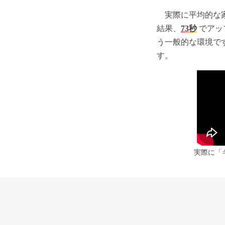
実際に平均的な
結果、
73秒
でアッ
う一般的な環境で
す。
実際に「