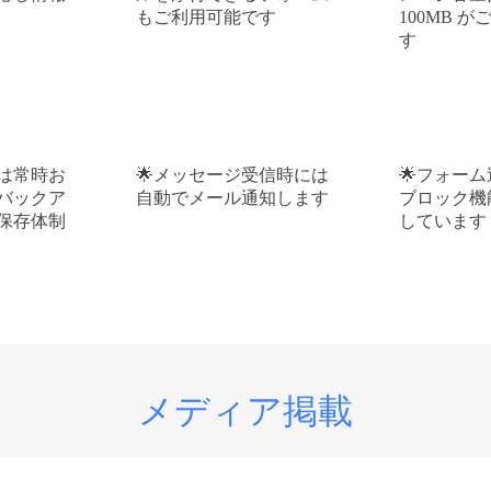
もご利用可能です
100MB 
す
は常時お
メッセージ受信時には
フォーム
バックア
自動でメール通知します
ブロック機
保存体制
しています
メディア掲載