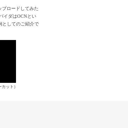
ップロードしてみた
バイダはOCNとい
例としてのご紹介で
ーカット）