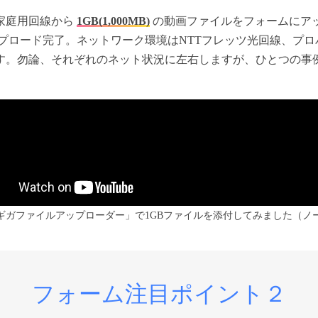
家庭用回線から
1GB(1,000MB)
の動画ファイルをフォームにア
プロード完了。ネットワーク環境はNTTフレッツ光回線、プロ
す。勿論、それぞれのネット状況に左右しますが、ひとつの事
ギガファイルアップローダー」で1GBファイルを添付してみました（ノ
フォーム注目ポイント２