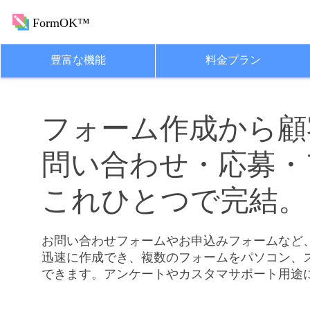
FormOK™
豊富な機能
料金プラン
フォーム作成から顧
問い合わせ・応募・
これひとつで完結。
お問い合わせフォームや
お申込みフォームなど
迅速に作成でき、
複数の
フォームを
パソコン、
できます。
アンケートやカスタマサポート用途