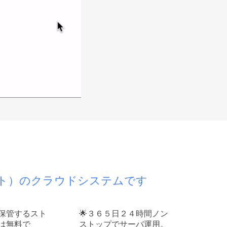
ート）のクラウドシステムです
保管するスト
３６５日２４時間ノン
は無料で
ストップでサーバ運用。