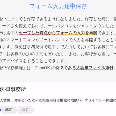
フォーム入力途中保存
中にいつでも保存できるようになりました。保存した時に「
コードさえ控えておけば、一旦パソコンをシャットダウンした
掛け途中の
セーブした時点からフォームの入力を再開
できます
のスマートフォンやノートパソコンで入力を再開することも
きます。例えば事務局側で途中まで入力しておいてお客様にフォ
で、お客様の入力の手間を省いたり、また、お客様から復元コ
のアドバイスをすることもできます。
保存機能」は、FormOK の特徴である
大容量ファイル添付