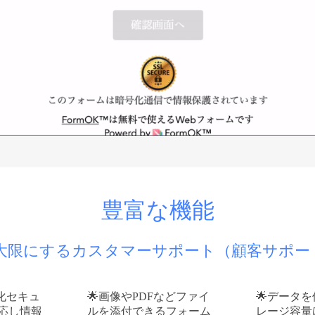
豊富な機能
を最大限にするカスタマーサポート（顧客サポ
号化セキュ
画像やPDFなどファイ
データを
応し情報
ルを添付できるフォーム
レージ容量