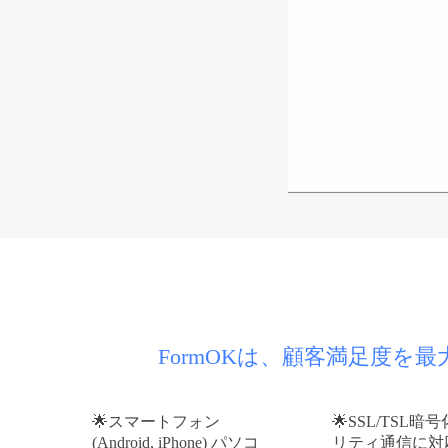
FormOKは、顧客満足度
スマートフォン
SSL/TSL暗
(Android, iPhone) パソコ
リティ通信に対