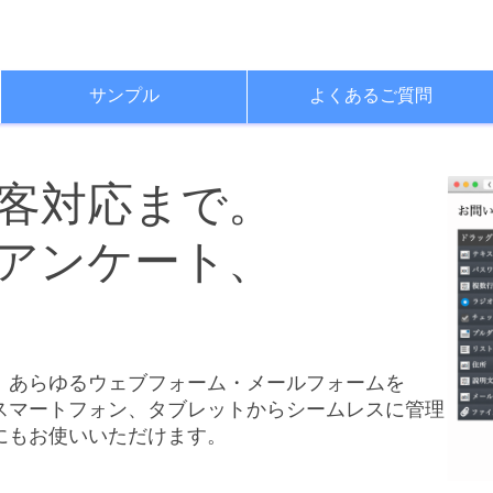
サンプル
よくあるご質問
客対応まで。
アンケート、
、
あらゆるウェブフォーム・メールフォームを
スマートフォン、
タブレットから
シームレスに
管理
にもお使いいただけます。