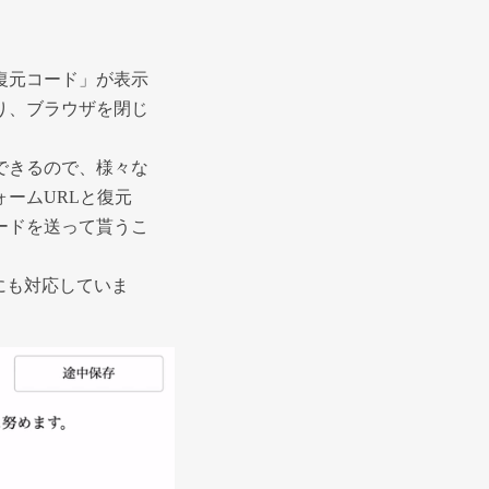
復元コード」が表示
り、ブラウザを閉じ
。
できるので、様々な
ームURLと復元
ードを送って貰うこ
にも対応していま