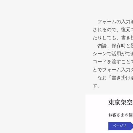
フォームの入力途
されるので、復元
たりしても、書き
勿論、保存時と別
シーンで活用がで
コードを渡すこと
とでフォーム入力
なお「書き掛け途中
す。