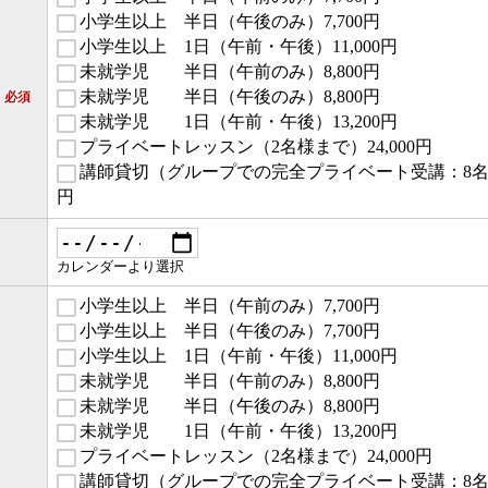
小学生以上 半日（午後のみ）7,700円
小学生以上 1日（午前・午後）11,000円
未就学児 半日（午前のみ）8,800円
未就学児 半日（午後のみ）8,800円
必須
未就学児 1日（午前・午後）13,200円
プライベートレッスン（2名様まで）24,000円
講師貸切（グループでの完全プライベート受講：8名様ま
円
）
カレンダーより選択
小学生以上 半日（午前のみ）7,700円
小学生以上 半日（午後のみ）7,700円
小学生以上 1日（午前・午後）11,000円
未就学児 半日（午前のみ）8,800円
未就学児 半日（午後のみ）8,800円
未就学児 1日（午前・午後）13,200円
プライベートレッスン（2名様まで）24,000円
講師貸切（グループでの完全プライベート受講：8名様ま