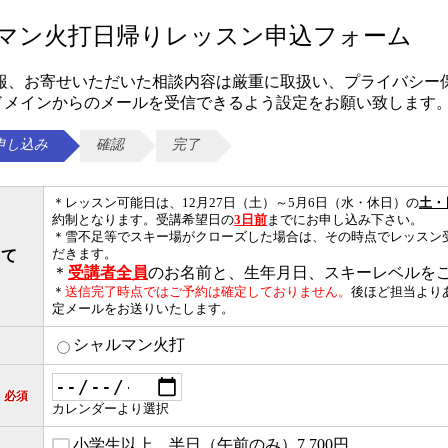
ャルマン火打日帰りレッスン申込フォーム
報、お寄せいただいた相談内容は厳重に取扱い、プライバシー
com」ドメインからのメールを受信できるよう設定をお願い致します
申し込み
確認
完了
＊レッスン可能日は、12月27日（土）～5月6日（水・休日）の
土・
約制となります。受講希望日の
3日前
までにお申し込み下さい。
＊雪不足等でスキー場がクローズした場合は、その時点でレッスン
って
だきます。
＊
受講者全員
のお名前と、生年月日、スキーレベルを
＊
送信完了時点ではご予約は確定しておりません。
後ほど担当より
定メールをお送りいたします。
シャルマン火打
）
必須
カレンダーより選択
小学生以上 半日（午前のみ）7,700円