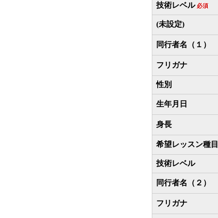
技術レベル
必須
(未設定)
同行者名（１）
フリガナ
性別
生年月日
身長
希望レッスン種
技術レベル
同行者名（２）
フリガナ