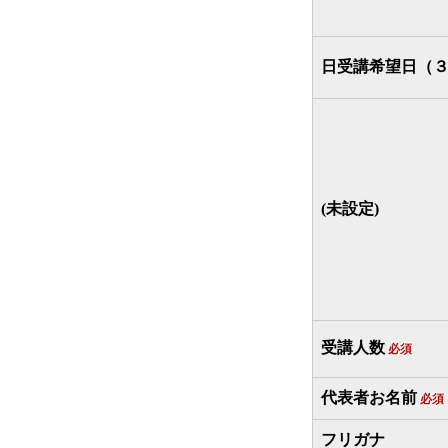
日受講希望日（
(未設定)
受講人数
必須
代表者お名前
必須
フリガナ