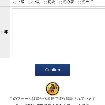
上級
中級
初級
初心者
初めて
スト等
Confirm
このフォームは暗号化通信で情報保護されています