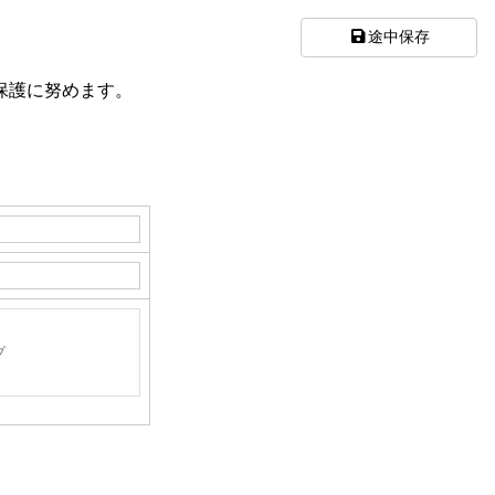
途中保存
保護に努めます。
。
プ