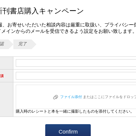
新刊書店購入キャンペーン
報、お寄せいただいた相談内容は厳重に取扱い、プライバシー
com」ドメインからのメールを受信できるよう設定をお願い致します
認
完了
須
ファイル添付
またはここにファイルをドロッ
購入時のレシートと本を一緒に撮影したものを添付してください。
Confirm