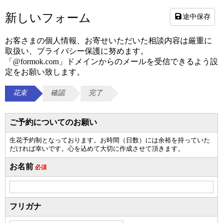
新しいフォーム
途中保存
お客さまの個人情報、お寄せいただいた相談内容は厳重に
取扱い、プライバシー保護に努めます。
「@formok.com」ドメインからのメールを受信できるよう設
定をお願い致します。
花束
確認
完了
ご予約についてのお願い
生花予約制となっております。お時間（日数）には余裕を持っていた
だければ幸いです。心を込めて大切に作成させて頂きます。
お名前
必須
フリガナ