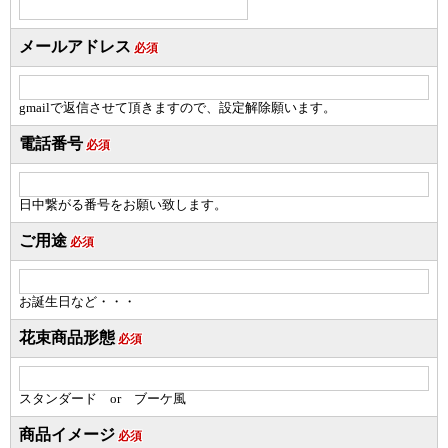
メールアドレス
必須
gmailで返信させて頂きますので、設定解除願います。
電話番号
必須
日中繋がる番号をお願い致します。
ご用途
必須
お誕生日など・・・
花束商品形態
必須
スタンダード or ブーケ風
商品イメージ
必須