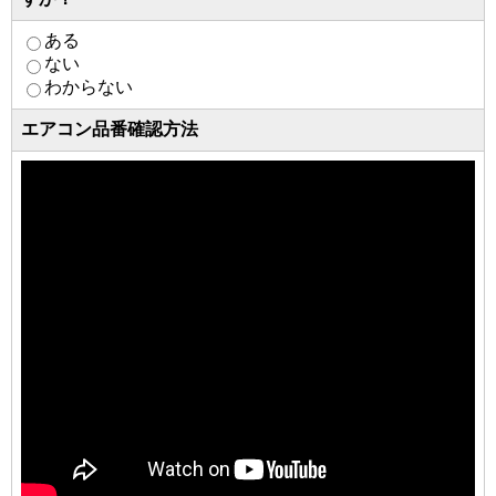
ある
ない
わからない
エアコン品番確認方法