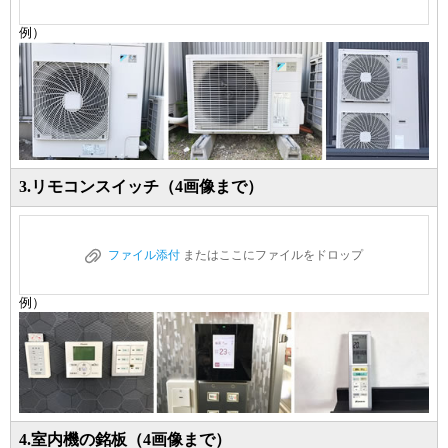
例）
3.リモコンスイッチ（4画像まで）
ファイル添付
またはここにファイルをドロップ
例）
4.室内機の銘板（4画像まで）