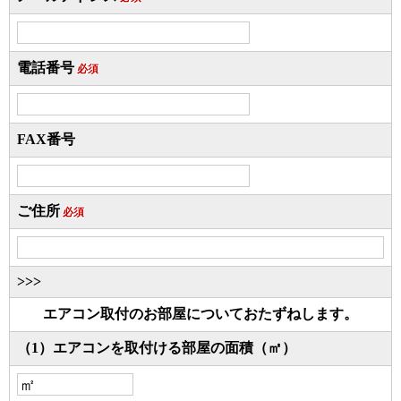
電話番号
必須
FAX番号
ご住所
必須
>>>
エアコン取付のお部屋についておたずねします。
（1）エアコンを取付ける部屋の面積（㎡）