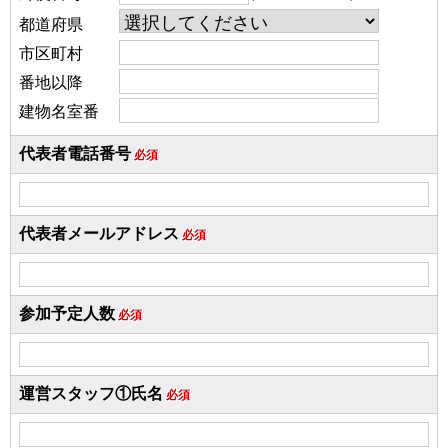
都道府県
市区町村
番地以降
建物名室番
代表者電話番号
必須
代表者メールアドレス
必須
参加予定人数
必須
運営スタッフ①氏名
必須