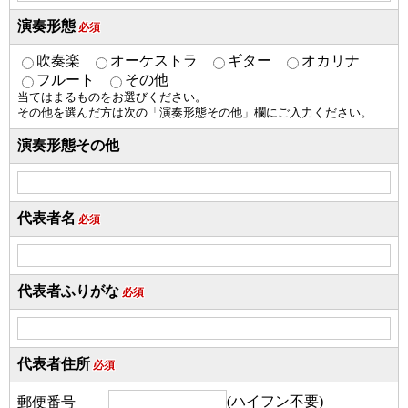
演奏形態
必須
吹奏楽
オーケストラ
ギター
オカリナ
フルート
その他
当てはまるものをお選びください。
その他を選んだ方は次の「演奏形態その他」欄にご入力ください。
演奏形態その他
代表者名
必須
代表者ふりがな
必須
代表者住所
必須
(ハイフン不要)
郵便番号