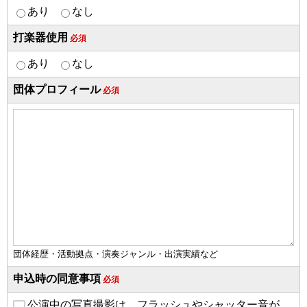
あり
なし
打楽器使用
必須
あり
なし
団体プロフィール
必須
団体経歴・活動拠点・演奏ジャンル・出演実績など
申込時の同意事項
必須
公演中の写真撮影は、フラッシュやシャッター音が