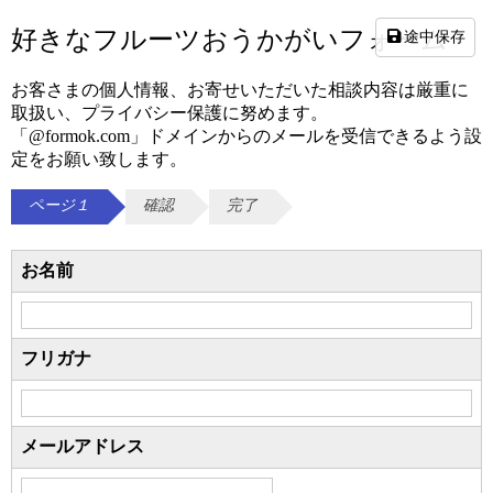
好きなフルーツおうかがいフォーム
途中保存
お客さまの個人情報、お寄せいただいた相談内容は厳重に
取扱い、プライバシー保護に努めます。
「@formok.com」ドメインからのメールを受信できるよう設
定をお願い致します。
ページ１
確認
完了
お名前
フリガナ
メールアドレス