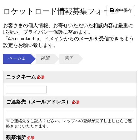
ロケットロード情報募集フォーム
途中保存
お客さまの個人情報、お寄せいただいた相談内容は厳重に
取扱い、プライバシー保護に努めます。
「@cosmoland.jp」ドメインからのメールを受信できるよう
設定をお願い致します。
ページ１
確認
完了
ニックネーム
必須
ご連絡先（メールアドレス）
必須
※ご連絡先をご記入ください。マップへの登録が完了しましたらご連
絡させていただきます。
観察場所
必須