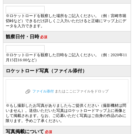
※ロケットロードを観察した場所をご記入ください。（例：宮崎市堀
切峠など）できるだけ詳しくご入力いただけると正確にマップ上にデ
ータを入力できます。
観察日付・日時
必須
※ロケットロードを観察した日時をご記入ください。（例：2020年11
月15日16:00など）
ロケットロード写真（ファイル添付）
ファイル添付
またはここにファイルをドロップ
※もし撮影したお写真がありましたらご提供ください（撮影機材は問
いません）。送信いただいた写真はロケットロードマップ上に画像と
して掲載されます。なお、ご応募いただく写真はご自身の作品のみに
限ります。予めご了承ください。
写真掲載について
必須