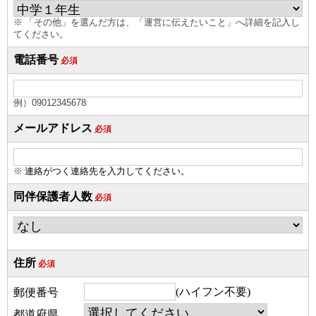
※ 「その他」を選んだ方は、「運営に伝えたいこと」へ詳細を記入し
てください。
電話番号
必須
例）09012345678
メールアドレス
必須
※
連絡がつく連絡先を入力してください。
同伴保護者人数
必須
住所
必須
(ハイフン不要)
郵便番号
都道府県