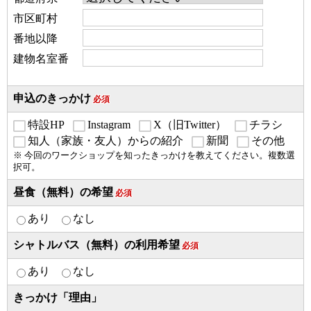
市区町村
番地以降
建物名室番
申込のきっかけ
必須
特設HP
Instagram
X（旧Twitter）
チラシ
知人（家族・友人）からの紹介
新聞
その他
※ 今回のワークショップを知ったきっかけを教えてください。複数選
択可。
昼食（無料）の希望
必須
あり
なし
シャトルバス（無料）の利用希望
必須
あり
なし
きっかけ「理由」