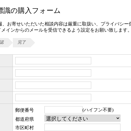
標識の購入フォーム
報、お寄せいただいた相談内容は厳重に取扱い、プライバシー
com」ドメインからのメールを受信できるよう設定をお願い致します
認
完了
(ハイフン不要)
郵便番号
都道府県
市区町村