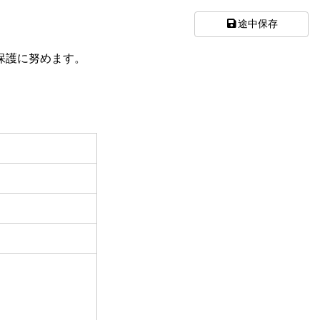
途中保存
保護に努めます。
。