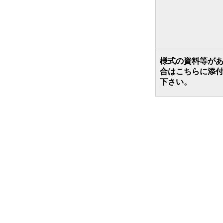
様式の資料等が
合はこちらに添
下さい。