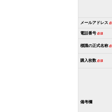
メールアドレス
必
電話番号
必須
標識の正式名称
必
購入枚数
必須
備考欄