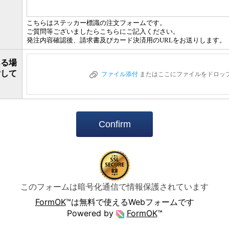
こちらはステッカー標識の注文フォームです。
ご質問等ございましたらこちらにご記入ください。
発注内容確認後、請求書及びカード決済用のURLをお送りします。
ある場
付して
ファイル添付
またはここにファイルをドロッ
Confirm
このフォームは暗号化通信で情報保護されています
FormOK
™は無料で使えるWebフォームです
Powered by
FormOK
™