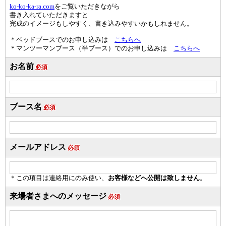
ko-ko-ka-ra.com
をご覧いただきながら
書き入れていただきますと
完成のイメージもしやすく、書き込みやすいかもしれません。
＊ベッドブースでのお申し込みは
こちらへ
＊マンツーマンブース（半ブース）でのお申し込みは
こちらへ
お名前
必須
ブース名
必須
メールアドレス
必須
＊この項目は連絡用にのみ使い、
お客様などへ公開は致しません
。
来場者さまへのメッセージ
必須