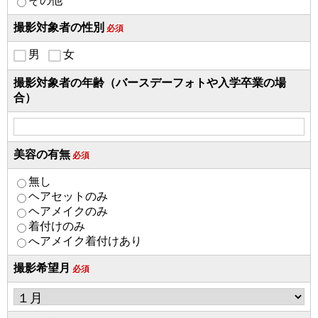
その他
撮影対象者の性別
必須
男
女
撮影対象者の年齢（バースデーフォトや入学卒業の場
合）
美容の有無
必須
無し
ヘアセットのみ
ヘアメイクのみ
着付けのみ
へアメイク着付けあり
撮影希望月
必須