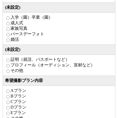
(未設定)
入学（園）卒業（園）
成人式
家族写真
バースデーフォト
婚活
(未設定)
証明（就活、パスポートなど）
プロフィール（オーディション、宣材など）
その他
希望撮影プラン内容
Aプラン
Bプラン
Cプラン
Dプラン
Eプラン