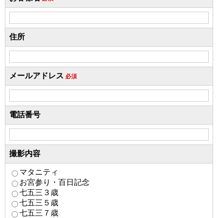
住所
メールアドレス
必須
電話番号
撮影内容
マタニティ
お宮参り・百日記念
七五三３歳
七五三５歳
七五三７歳