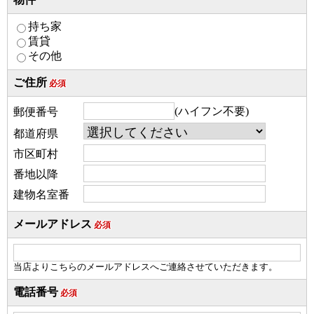
持ち家
賃貸
その他
ご住所
必須
(ハイフン不要)
郵便番号
都道府県
市区町村
番地以降
建物名室番
メールアドレス
必須
当店よりこちらのメールアドレスへご連絡させていただきます。
電話番号
必須