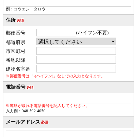
例：コウエン タロウ
住所
必須
(ハイフン不要)
郵便番号
都道府県
市区町村
番地以降
建物名室番
※郵便番号は「-(ハイフン)」なしでの入力となります。
電話番号
必須
※連絡が取れる電話番号を記入してください。
入力例：048-592-4050
メールアドレス
必須