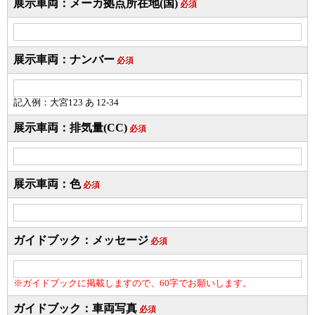
展示車両：メーカ拠点所在地(国)
必須
展示車両：ナンバー
必須
記入例：大宮123 あ 12-34
展示車両：排気量(CC)
必須
展示車両：色
必須
ガイドブック：メッセージ
必須
※ガイドブックに掲載しますので、60字でお願いします。
ガイドブック：車両写真
必須