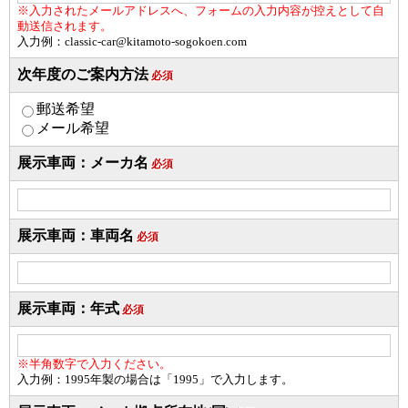
※入力されたメールアドレスへ、フォームの入力内容が控えとして自
動送信されます。
入力例：classic-car@kitamoto-sogokoen.com
次年度のご案内方法
必須
郵送希望
メール希望
展示車両：メーカ名
必須
展示車両：車両名
必須
展示車両：年式
必須
※半角数字で入力ください。
入力例：1995年製の場合は「1995」で入力します。