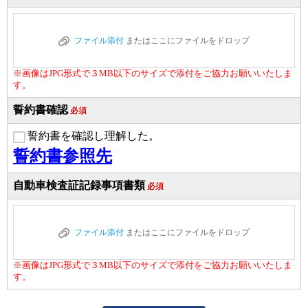
ファイル添付
またはここにファイルをドロップ
※画像はJPG形式で３MB以下のサイズで添付をご協力お願いいたしま
す。
誓約書確認
必須
誓約書を確認し理解した。
誓約書参照先
自動車検査証記録事項書類
必須
ファイル添付
またはここにファイルをドロップ
※画像はJPG形式で３MB以下のサイズで添付をご協力お願いいたしま
す。