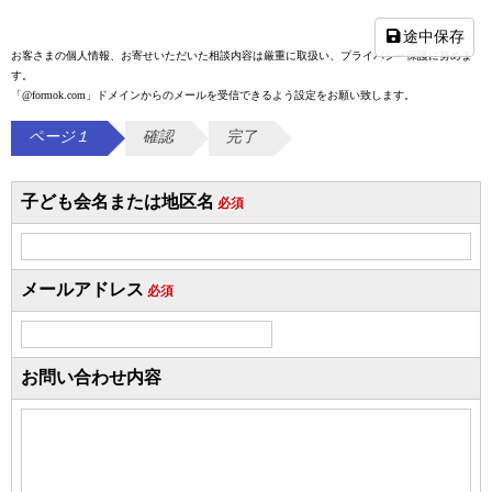
途中保存
お客さまの個人情報、お寄せいただいた相談内容は厳重に取扱い、プライバシー保護に努めま
す。
「@formok.com」ドメインからのメールを受信できるよう設定をお願い致します。
ページ１
確認
完了
子ども会名または地区名
必須
メールアドレス
必須
お問い合わせ内容