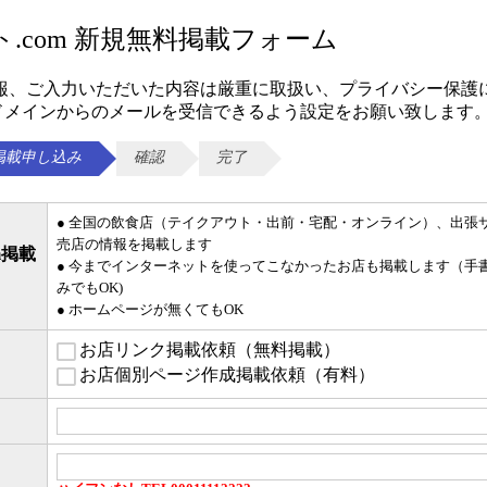
.com 新規無料掲載フォーム
報、ご入力いただいた内容は厳重に取扱い、プライバシー保護
com」ドメインからのメールを受信できるよう設定をお願い致します
m掲載申し込み
確認
完了
● 全国の飲食店（テイクアウト・出前・宅配・オンライン）、出張
売店の情報を掲載します
m掲載
● 今までインターネットを使ってこなかったお店も掲載します（手
みでもOK)
● ホームページが無くてもOK
お店リンク掲載依頼（無料掲載）
お店個別ページ作成掲載依頼（有料）