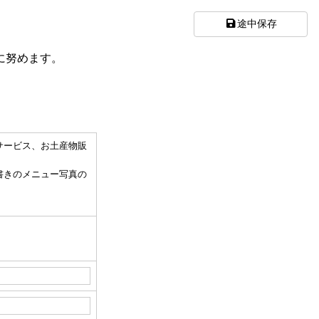
途中保存
に努めます。
。
サービス、お土産物販
書きのメニュー写真の