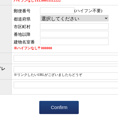
ハイフンなしTEL00011112222
(ハイフン不要)
郵便番号
都道府県
市区町村
番地以降
建物名室番
※ハイフンなし
〒
000000
ドレ
※リンクしたいURLがございましたらどうぞ
Confirm