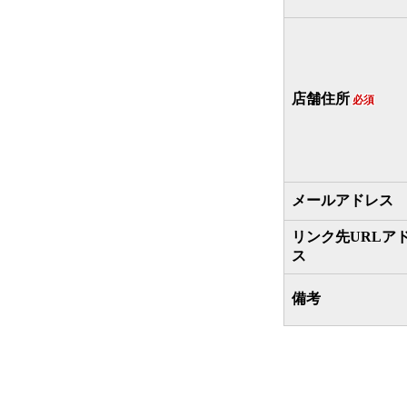
店舗住所
必須
メールアドレス
リンク先URLア
ス
備考