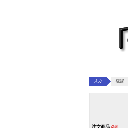
入力
確認
注文商品
必須