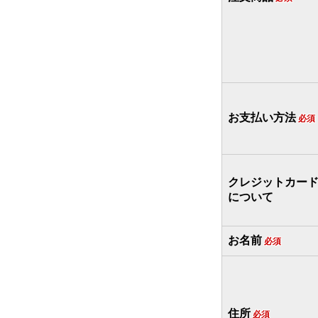
お支払い方法
必須
クレジットカー
について
お名前
必須
住所
必須