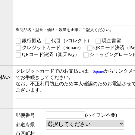
※商品名・型番・価格・数量を正確にご記入ください。
銀行振込
代引（eコレクト）
現金書留
クレジットカード（Square）
QRコード決済（Pay
QRコード決済（楽天Pay）
ショッピングローン(
クレジットカードでのお支払いは、
からリンクメ
Square
ド払い
でお手続きしてください。
なお、不正利用防止のため本人確認のため
お電話させ
ございます。
(ハイフン不要)
郵便番号
都道府県
市区町村