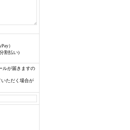
Pay）
分割払い)
ールが届きますの
ていただく場合が