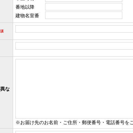
番地以降
建物名室番
須
が異な
※お届け先のお名前・
ご住所
・
郵便番号
・
電話番号を