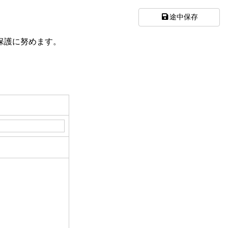
途中保存
保護に努めます。
。