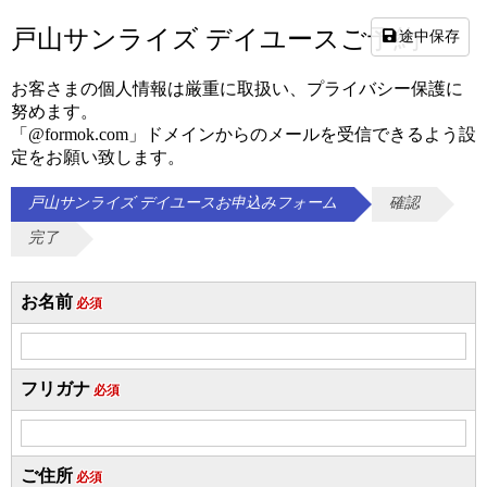
戸山サンライズ デイユースご予約
途中保存
お客さまの個人情報は厳重に取扱い、プライバシー保護に
努めます。
「@formok.com」ドメインからのメールを受信できるよう設
定をお願い致します。
戸山サンライズ デイユースお申込みフォーム
確認
完了
お名前
必須
フリガナ
必須
ご住所
必須