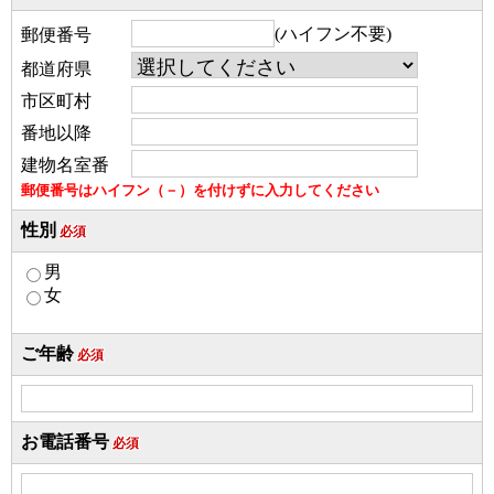
(ハイフン不要)
郵便番号
都道府県
市区町村
番地以降
建物名室番
郵便番号はハイフン（－）を付けずに入力してください
性別
必須
男
女
ご年齢
必須
お電話番号
必須