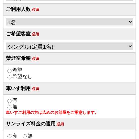
ご利用人数
必須
ご希望客室
必須
禁煙室希望
必須
希望
希望なし
車いす利用
必須
有
無
車いすご利用の方は広めのお部屋をご用意します。
サンライズ料金の適用
必須
有
無