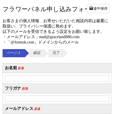
フラワーパネル申し込みフォーム
途中保存
お客さまの個人情報、お寄せいただいた相談内容は厳重に
取扱い、プライバシー保護に努めます。
以下のメールを受信できるよう設定をお願い致します。
・メールアドレス：mail@graceland888.com
・「@formok.com」ドメインからのメール
ページ１
確認
完了
お名前
必須
フリガナ
必須
メールアドレス
必須