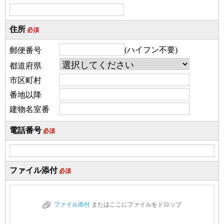
住所
必須
(ハイフン不要)
郵便番号
都道府県
市区町村
番地以降
建物名室番
電話番号
必須
ファイル添付
必須
ファイル添付
またはここにファイルをドロップ