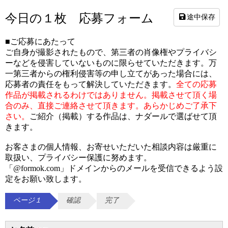
今日の１枚 応募フォーム
途中保存
■ご応募にあたって
ご自身が撮影されたもので、第三者の肖像権やプライバシ
ーなどを侵害していないものに限らせていただきます。万
一第三者からの権利侵害等の申し立てがあった場合には、
応募者の責任をもって解決していただきます。
全ての応募
作品が掲載されるわけではありません。掲載させて頂く場
合のみ、直接ご連絡させて頂きます。あらかじめご了承下
さい。
ご紹介（掲載）する作品は、ナダールで選ばせて頂
きます。
お客さまの個人情報、お寄せいただいた相談内容は厳重に
取扱い、プライバシー保護に努めます。
「@formok.com」ドメインからのメールを受信できるよう設
定をお願い致します。
ページ１
確認
完了