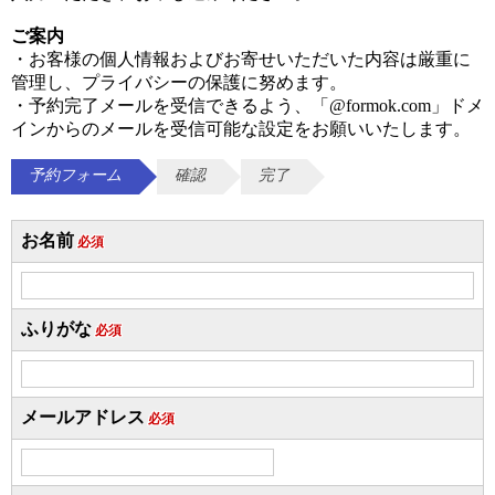
ご案内
・お客様の個人情報およびお寄せいただいた内容は厳重に
管理し、プライバシーの保護に努めます。
・予約完了メールを受信できるよう、「
@formok.com
」ドメ
インからのメールを受信可能な設定をお願いいたします。
予約フォーム
確認
完了
お名前
必須
ふりがな
必須
メールアドレス
必須