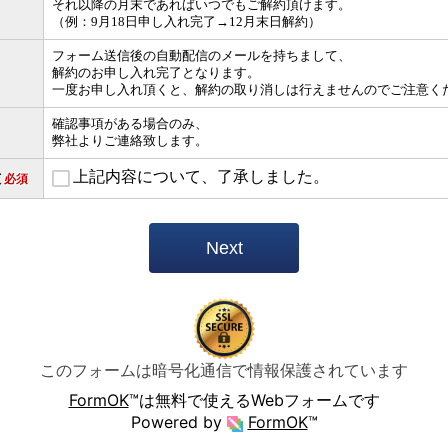
それ以降の月末であればいつでもご解約頂けます。
（例：9月18日申し入れ完了→12月末日解約）
フォーム送信後の自動配信のメールを持ちまして、
解約のお申し入れ完了となります。
一度お申し入れ頂くと、解約の取り消しは行えませんのでご注意く
確認事項がある場合のみ、
弊社よりご連絡致します。
上記内容について、了承しました。
意
必須
Next
このフォームは暗号化通信で情報保護されています
FormOK
™は無料で使えるWebフォームです
Powered by
FormOK
™