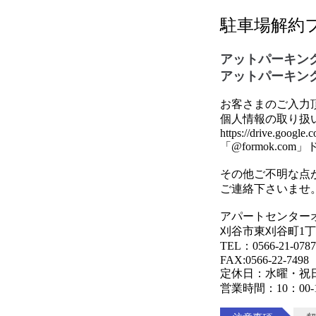
駐車場解約
アットパーキン
アットパーキン
お客さまのご入力
個人情報の取り扱
https://drive.goog
「@formok.
その他ご不明な点
ご連絡下さいませ
アパートセンター
刈谷市東刈谷町1丁
TEL：0566-21-
FAX:0566-22-7498
定休日：水曜・祝
営業時間：10：00-1