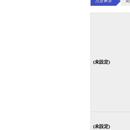
注意事項
契
(未設定)
(未設定)