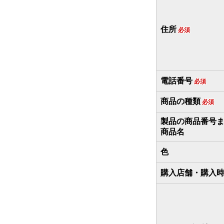
住所
必須
電話番号
必須
商品の種類
必須
製品の商品番号
商品名
色
購入店舗・購入