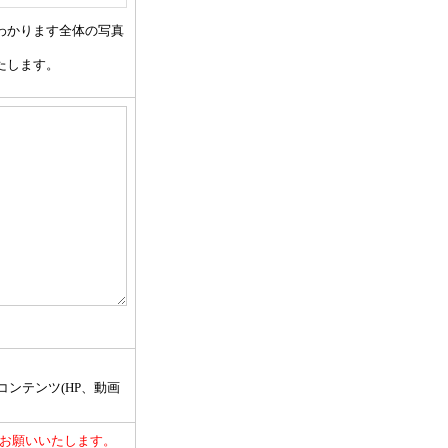
わかります全体の写真
たします。
式コンテンツ(HP、動画
をお願いいたします。