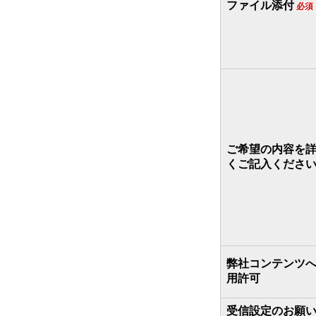
ファイル添付
必須
ご希望の内容を
くご記入くださ
弊社コンテンツ
用許可
受信設定のお願