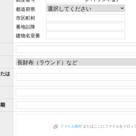
都道府県
市区町村
番地以降
建物名室番
または
時期
ファイル添付
またはここにファイルをドロッ