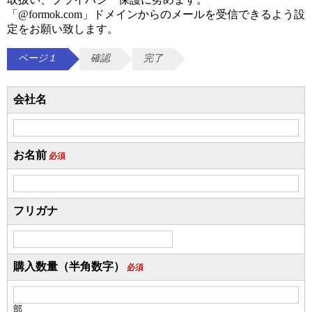
「@formok.com」ドメインからのメールを受信できるよう設
定をお願い致します。
ページ１
確認
完了
会社名
お名前
必須
フリガナ
購入数量（半角数字）
必須
部