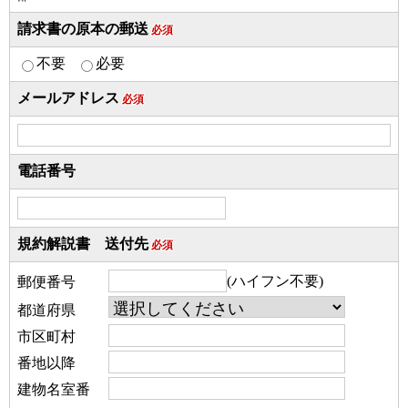
請求書の原本の郵送
必須
不要
必要
メールアドレス
必須
電話番号
規約解説書 送付先
必須
(ハイフン不要)
郵便番号
都道府県
市区町村
番地以降
建物名室番