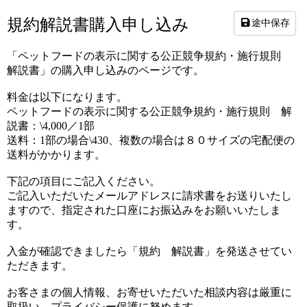
規約解説書購入申し込み
途中保存
「ペットフードの表示に関する公正競争規約・施行規則
解説書」の購入申し込みのページです。
料金は以下になります。
ペットフードの表示に関する公正競争規約・施行規則 解
説書：\4,000／1部
送料：1部の場合\430、複数の場合は８０サイズの宅配便の
送料がかかります。
下記の項目にご記入ください。
ご記入いただいたメールアドレスに請求書をお送りいたし
ますので、指定された口座にお振込みをお願いいたしま
す。
入金が確認できましたら「規約 解説書」を発送させてい
ただきます。
お客さまの個人情報、お寄せいただいた相談内容は厳重に
取扱い、プライバシー保護に努めます。