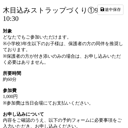
木目込みストラップづくり①9:30～
途中保存
10:30
対象
どなたでもご参加いただけます。
※小学校3年生以下のお子様は、保護者の方の同伴を推奨し
ております。
※保護者の方が付き添いのみの場合は、お申し込みいただ
く必要はありません。
所要時間
約
60
分
参加費
1,000
円
※
参加費は当日会場にてお支払いください。
お申し込みについて
内容をご確認のうえ、以下の予約フォームに必要事項をご
入力いただき、お申し込みください。