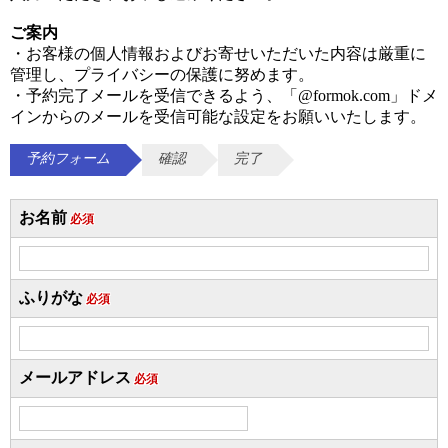
ご案内
・お客様の個人情報およびお寄せいただいた内容は厳重に
管理し、プライバシーの保護に努めます。
・予約完了メールを受信できるよう、「
@formok.com
」ドメ
インからのメールを受信可能な設定をお願いいたします。
予約フォーム
確認
完了
お名前
必須
ふりがな
必須
メールアドレス
必須