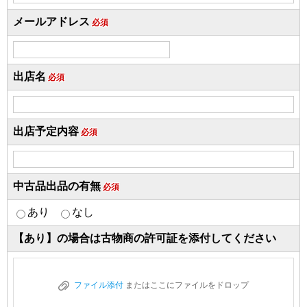
メールアドレス
必須
出店名
必須
出店予定内容
必須
中古品出品の有無
必須
あり
なし
【あり】の場合は古物商の許可証を添付してください
ファイル添付
またはここにファイルをドロップ