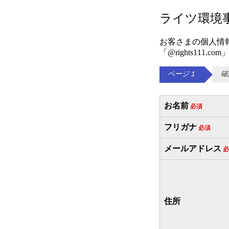
ライツ環境
お客さまの個人情
「@rights11
ページ１
確
お名前
必須
フリガナ
必須
メールアドレス
必
住所