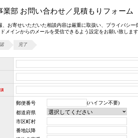
事業部 お問い合わせ／見積もりフォーム
報、お寄せいただいた相談内容は厳重に取扱い、プライバシー
1.com」ドメインからのメールを受信できるよう設定をお願い致しま
認
完了
須
(ハイフン不要)
郵便番号
都道府県
市区町村
番地以降