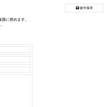
途中保存
保護に努めます。
す。