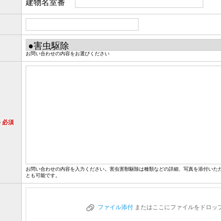
建物名室番
お問い合わせの内容をお選びください
容
必須
お問い合わせの内容を入力ください。害虫害獣駆除は種類などの詳細、写真を添付いた
とも可能です。
ファイル添付
またはここにファイルをドロッ