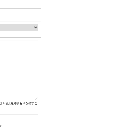
だければお見積もりを出すこ
プ