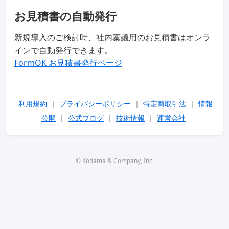
お見積書の自動発行
新規導入のご検討時、社内稟議用のお見積書はオンラ
インで自動発行できます。
FormOK お見積書発行ページ
利用規約
|
プライバシーポリシー
|
特定商取引法
|
情報
公開
|
公式ブログ
|
技術情報
|
運営会社
© Kodama & Company, Inc.