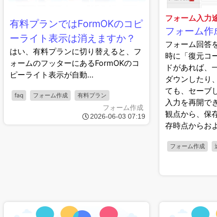
フォーム入力
有料プランではFormOKのコピ
フォーム作
ーライト表示は消えますか？
フォーム回答
はい、有料プランに切り替えると、フ
時に「復元コ
ォームのフッターにあるFormOKのコ
ドがあれば、
ピーライト表示が自動…
ダウンしたり
ても、セーブ
faq
フォーム作成
有料プラン
入力を再開で
フォーム作成
観点から、保
2026-06-03 07:19
存時点からお
フォーム作成