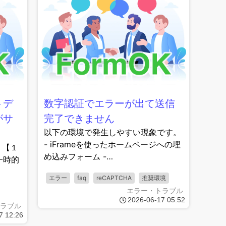
トデ
数字認証でエラーが出て送信
がサ
完了できません
以下の環境で発生しやすい現象です。
。
- iFrameを使ったホームページへの埋
 【１
め込みフォーム -…
一時的
エラー
faq
reCAPTCHA
推奨環境
エラー・トラブル
2026-06-17 05:52
ラブル
7 12:26