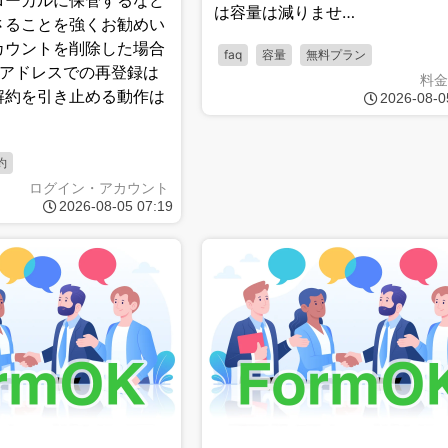
ローカルに保管するなど
は容量は減りませ…
さることを強くお勧めい
カウントを削除した場合
faq
容量
無料プラン
ルアドレスでの再登録は
料金
解約を引き止める動作は
2026-08-0
約
ログイン・アカウント
2026-08-05 07:19