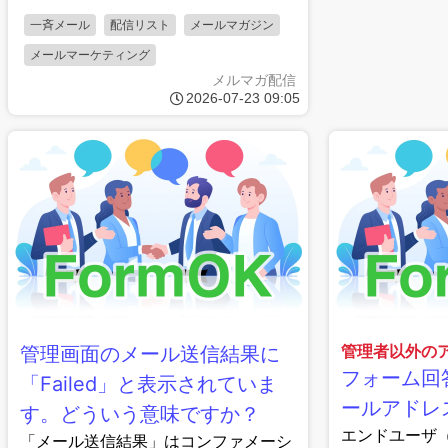
一斉メール
配信リスト
メールマガジン
メールマーケティング
メルマガ配信
2026-07-23 09:05
管理者以外の
管理画面のメール送信結果に
フォーム回
「Failed」と表示されていま
ールアドレ
す。どういう意味ですか？
エンドユーザ
「メール送信結果」はコンファメーシ