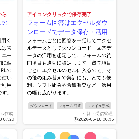
から
アイコンクリックで保存完了
スの
フォーム回答はエクセルダウ
ンロードでデータ保存・活用
利用く
フォームごとに回答を一括してエクセ
Lは管
ルデータとしてダウンロード。回答デ
。ユー
ータの活用を想定して、フォームの質
間に個
問項目も適切に設定します。質問項目
RLの
ごとにエクセルのセルに入るので、そ
お使い
の後の組み替えや集計にも、とても便
ご利用
利。シフト組みや希望調査など、活用
です。
の幅も広がります。
ダウンロード
フォーム回答
ファイル形式
ム作成
回答・受信管理
8 07:29
2026-05-18 06:35