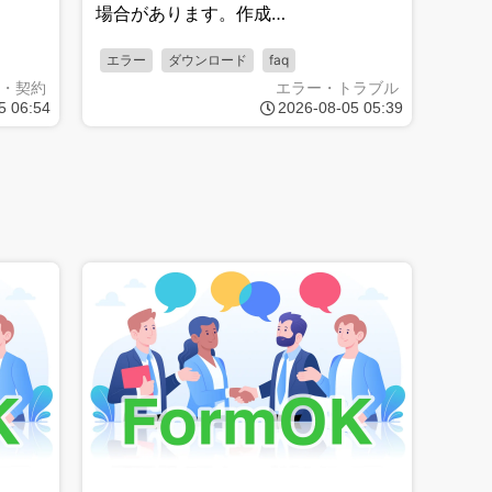
場合があります。作成…
エラー
ダウンロード
faq
・契約
エラー・トラブル
5 06:54
2026-08-05 05:39