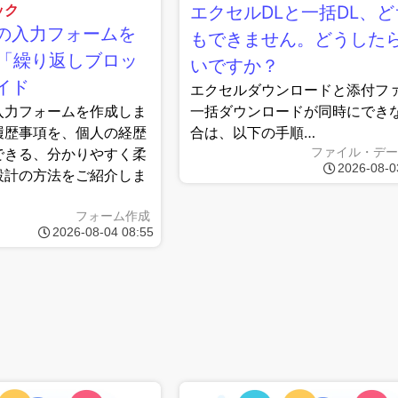
ック
エクセルDLと一括DL、ど
の入力フォームを
もできません。どうした
る「繰り返しブロッ
いですか？
イド
エクセルダウンロードと添付フ
入力フォームを作成しま
一括ダウンロードが同時にでき
履歴事項を、個人の経歴
合は、以下の手順…
できる、分かりやすく柔
ファイル・デー
2026-08-0
設計の方法をご紹介しま
フォーム作成
2026-08-04 08:55