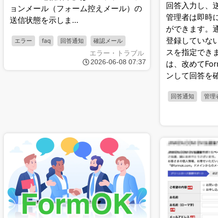
回答入力し、
ョンメール（フォーム控えメール）の
管理者は即時
送信状態を示しま…
ができます。
登録していな
エラー
faq
回答通知
確認メール
スを指定でき
エラー・トラブル
2026-06-08 07:37
は、改めてFo
ンして回答を
回答通知
管理