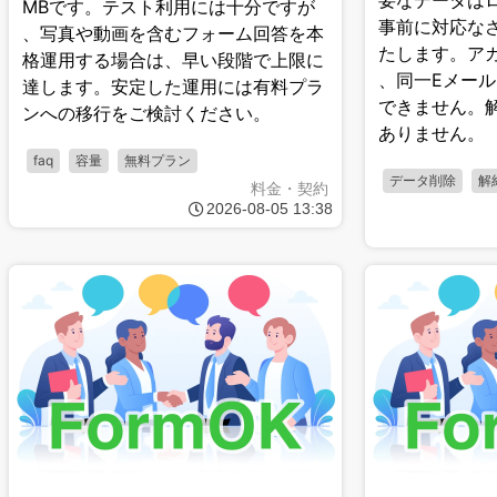
要なデータは
MBです。テスト利用には十分ですが
事前に対応な
、写真や動画を含むフォーム回答を本
たします。ア
格運用する場合は、早い段階で上限に
、同一Eメー
達します。安定した運用には有料プラ
できません。
ンへの移行をご検討ください。
ありません。
faq
容量
無料プラン
データ削除
解
料金・契約
2026-08-05 13:38