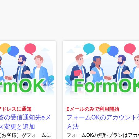
アドレスに通知
Eメールのみで利用開始
答の受信通知先eメ
フォームOKのアカウント
ス変更と追加
方法
（お客様）がフォームに
フォームOKの無料プランはアカ