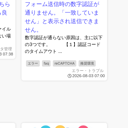
ちら
フォーム送信時の数字認証が
ら良
通りません。「一致していま
せん」と表示され送信できま
ァイル
せん。
ない場
数字認証が通らない原因は、主に以下
の3つです。 【１】認証コード
タ管理
のタイムアウト …
3 07:38
エラー
faq
reCAPTCHA
推奨環境
エラー・トラブル
2026-08-03 07:00