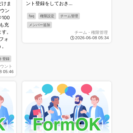
だけま
ント登録をしておき…
カウン
faq
権限設定
チーム管理
100
も充
メンバー追加
ます。
チーム・権限管理
2026-06-08 05:34
フォ
う。
ト登録
ウント
8 05:46