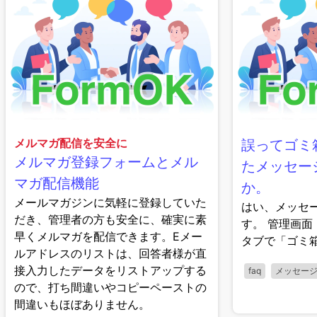
メルマガ配信を安全に
誤ってゴミ
メルマガ登録フォームとメル
たメッセー
マガ配信機能
か。
メールマガジンに気軽に登録していた
はい、メッセ
だき、管理者の方も安全に、確実に素
す。 管理画面 
早くメルマガを配信できます。Eメー
タブで「ゴミ
ルアドレスのリストは、回答者様が直
接入力したデータをリストアップする
faq
メッセー
ので、打ち間違いやコピーペーストの
間違いもほぼありません。