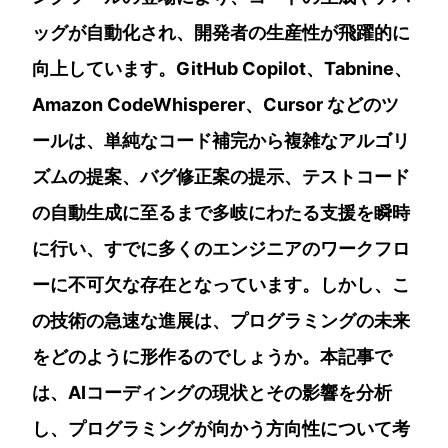
ッグが自動化され、開発者の生産性が飛躍的に
向上しています。GitHub Copilot、Tabnine、
Amazon CodeWhisperer、Cursor などのツ
ールは、単純なコード補完から複雑なアルゴリ
ズムの提案、バグ修正案の提示、テストコード
の自動生成に至るまで多岐にわたる支援を瞬時
に行い、すでに多くのエンジニアのワークフロ
ーに不可欠な存在となっています。しかし、こ
の技術の急速な進展は、プログラミングの未来
をどのように形作るのでしょうか。本記事で
は、AIコーディングの現状とその影響を分析
し、プログラミングが向かう方向性について考