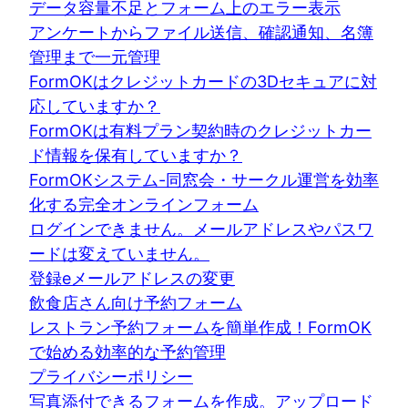
データ容量不足とフォーム上のエラー表示
アンケートからファイル送信、確認通知、名簿
管理まで一元管理
FormOKはクレジットカードの3Dセキュアに対
応していますか？
FormOKは有料プラン契約時のクレジットカー
ド情報を保有していますか？
FormOKシステム-同窓会・サークル運営を効率
化する完全オンラインフォーム
ログインできません。メールアドレスやパスワ
ードは変えていません。
登録eメールアドレスの変更
飲食店さん向け予約フォーム
レストラン予約フォームを簡単作成！FormOK
で始める効率的な予約管理
プライバシーポリシー
写真添付できるフォームを作成。アップロード