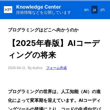
Knowledge Center
KP
en
ja
zh
技術情報などを公開しています
プログラミングはどこへ向かうのか
【2025年春版】AIコーデ
ィングの将来
2026-04-11
By Author
フォーム作成
プログラミングの世界は、人工知能（AI）の進
化によって変革期を迎えています。AIコーディ
ングツールの登場により、コードの生成やデバ