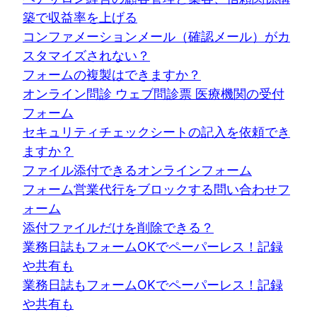
築で収益率を上げる
コンファメーションメール（確認メール）がカ
スタマイズされない？
フォームの複製はできますか？
オンライン問診 ウェブ問診票 医療機関の受付
フォーム
セキュリティチェックシートの記入を依頼でき
ますか？
ファイル添付できるオンラインフォーム
フォーム営業代行をブロックする問い合わせフ
ォーム
添付ファイルだけを削除できる？
業務日誌もフォームOKでペーパーレス！記録
や共有も
業務日誌もフォームOKでペーパーレス！記録
や共有も