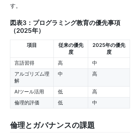
す。
図表3：プログラミング教育の優先事項
（2025年）
項目
従来の優先
2025年の優先
度
度
言語習得
高
中
アルゴリズム理
中
高
解
AIツール活用
低
高
倫理的評価
低
中
倫理とガバナンスの課題