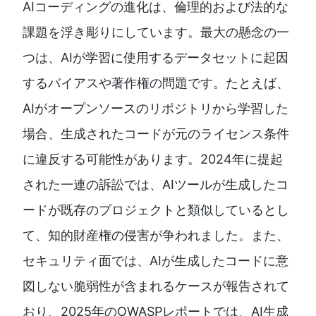
AIコーディングの進化は、倫理的および法的な
課題を浮き彫りにしています。最大の懸念の一
つは、AIが学習に使用するデータセットに起因
するバイアスや著作権の問題です。たとえば、
AIがオープンソースのリポジトリから学習した
場合、生成されたコードが元のライセンス条件
に違反する可能性があります。2024年に提起
された一連の訴訟では、AIツールが生成したコ
ードが既存のプロジェクトと類似しているとし
て、知的財産権の侵害が争われました。また、
セキュリティ面では、AIが生成したコードに意
図しない脆弱性が含まれるケースが報告されて
おり、2025年のOWASPレポートでは、AI生成