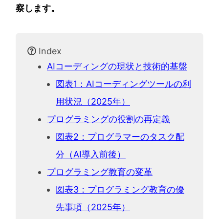
察します。
Index
AIコーディングの現状と技術的基盤
図表1：AIコーディングツールの利
用状況（2025年）
プログラミングの役割の再定義
図表2：プログラマーのタスク配
分（AI導入前後）
プログラミング教育の変革
図表3：プログラミング教育の優
先事項（2025年）