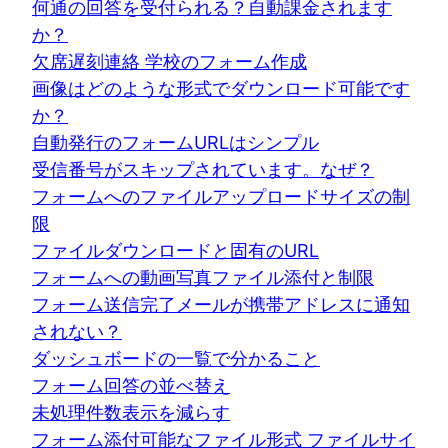
何通の回答を受付られる？自動課金されます
か？
欠席遅刻連絡 学校のフォーム作成
画像はどのような形式でダウンロード可能です
か？
自動発行のフォームURLはシンプル
受信番号がスキップされています。なぜ？
フォームへのファイルアップロードサイズの制
限
ファイルダウンロードと固有のURL
フォームへの動画写真ファイル添付と制限
フォーム送信完了メールが携帯アドレスに通知
されない？
ダッシュボードの一覧で分かること
フォーム回答の並べ替え
未処理件数表示を減らす
フォーム添付可能なファイル形式 ファイルサイ