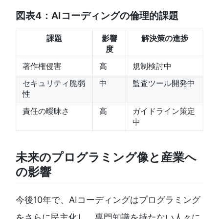
図表4：AIコーディングの倫理的課題
課題
影響
解決策の進捗
度
著作権侵害
高
規制検討中
セキュリティ脆弱
中
監査ツール開発中
性
責任の曖昧さ
高
ガイドライン策定
中
未来のプログラミング像と産業へ
の影響
今後10年で、AIコーディングはプログラミング
をさらに民主化し、専門知識を持たない人々に