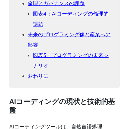
倫理とガバナンスの課題
図表4：AIコーディングの倫理的
課題
未来のプログラミング像と産業への
影響
図表5：プログラミングの未来シ
ナリオ
おわりに
AIコーディングの現状と技術的基
盤
AIコーディングツールは、自然言語処理