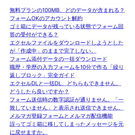
無料プランの100MB、どのデータが含まれる？
フォームOKのアカウント解約
ゴミ箱にデータが残っている状態でフォーム回
答の受付ができる？
エクセルファイルをダウンロードしようとした
が「作成中」のままで完了しない。
フォーム添付データの一括ダウンロード
職歴・学歴の入力フォームを10分で作る「繰り
返しブロック」完全ガイド
エクセルDLと一括DL、どちらもできません。
どうしたら良いですか？
フォーム送信時の数字認証が通りません。「一
致していません」と表示され送信できません。
メルマガ登録フォームとメルマガ配信機能
誤ってゴミ箱に移してしまったメッセージを元
に戻せますか。