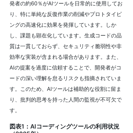
発者の約60％がAIツールを日常的に使用してお
り、特に単純な反復作業の削減やプロトタイピ
ングの高速化に効果を発揮しています。しか
し、課題も顕在化しています。生成コードの品
質は一貫しておらず、セキュリティ脆弱性や非
効率な実装が含まれる場合があります。また、
AIの提案を過度に信頼することで、開発者がコ
ードの深い理解を怠るリスクも指摘されていま
す。このため、AIツールは補助的な役割に留ま
り、批判的思考を持った人間の監視が不可欠で
す。
図表1：AIコーディングツールの利用状況