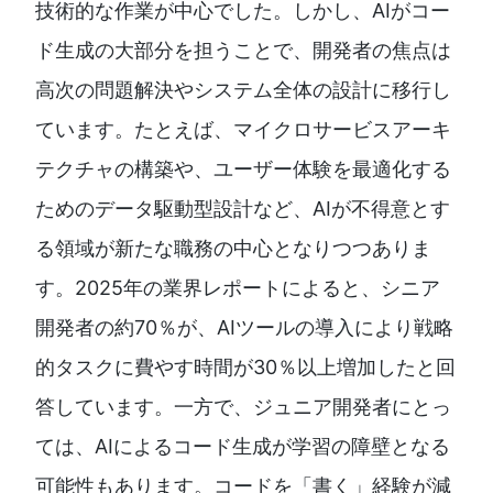
技術的な作業が中心でした。しかし、AIがコー
ド生成の大部分を担うことで、開発者の焦点は
高次の問題解決やシステム全体の設計に移行し
ています。たとえば、マイクロサービスアーキ
テクチャの構築や、ユーザー体験を最適化する
ためのデータ駆動型設計など、AIが不得意とす
る領域が新たな職務の中心となりつつありま
す。2025年の業界レポートによると、シニア
開発者の約70％が、AIツールの導入により戦略
的タスクに費やす時間が30％以上増加したと回
答しています。一方で、ジュニア開発者にとっ
ては、AIによるコード生成が学習の障壁となる
可能性もあります。コードを「書く」経験が減