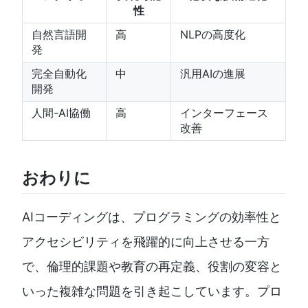
性
自然言語開
高
NLPの高度化
発
完全自動化
中
汎用AIの進展
開発
人間-AI協働
高
インターフェース
改善
おわりに
AIコーディングは、プログラミングの効率性と
アクセシビリティを飛躍的に向上させる一方
で、倫理的課題や教育の再定義、役割の変容と
いった複雑な問題を引き起こしています。プロ