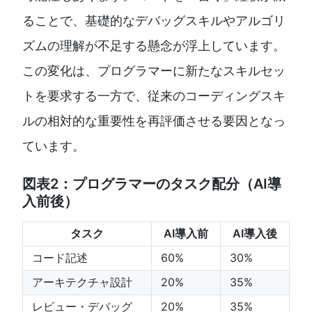
ることで、基礎的なデバッグスキルやアルゴリ
ズムの理解が不足する懸念が浮上しています。
この変化は、プログラマーに新たなスキルセッ
トを要求する一方で、従来のコーディングスキ
ルの相対的な重要性を再評価させる要因となっ
ています。
図表2：プログラマーのタスク配分（AI導
入前後）
タスク
AI導入前
AI導入後
コード記述
60%
30%
アーキテクチャ設計
20%
35%
レビュー・デバッグ
20%
35%