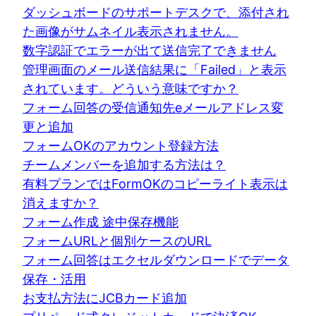
ダッシュボードのサポートデスクで、添付され
た画像がサムネイル表示されません。
数字認証でエラーが出て送信完了できません
管理画面のメール送信結果に「Failed」と表示
されています。どういう意味ですか？
フォーム回答の受信通知先eメールアドレス変
更と追加
フォームOKのアカウント登録方法
チームメンバーを追加する方法は？
有料プランではFormOKのコピーライト表示は
消えますか？
フォーム作成 途中保存機能
フォームURLと個別ケースのURL
フォーム回答はエクセルダウンロードでデータ
保存・活用
お支払方法にJCBカード追加