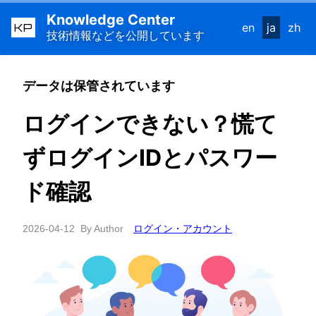
Knowledge Center
KP
en
ja
zh
技術情報などを公開しています
データは保管されています
ログインできない？慌て
ずログインIDとパスワー
ド確認
2026-04-12
By Author
ログイン・アカウント