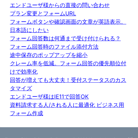
エンドユーザ様からの直接の問い合わせ
プラン変更とフォームURL
フォームボタンや確認画面の文章が英語表示。
日本語にしたい
フォーム回答数は何通まで受け付けられる？
フォーム回答時のファイル添付方法
途中保存のポップアップを縮小
クレーム率を低減。フォーム回答の優先順位付
けで効率化
回答が増えても大丈夫！受付ステータスのカス
タマイズ
エンドユーザ様はIE11で回答OK
資料請求する人/される人に最適化 ビジネス用
フォーム作成