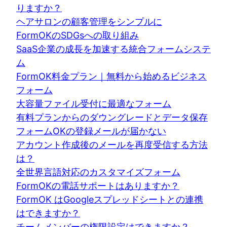
りますか？
ヘアサロンの顧客管理をシンプルに
FormOKのSDGsへの取り組み
SaaS企業の成長を加速する統合フォームシステ
ム
FormOK料金プラン｜無料から始めるビジネス
フォーム
大容量ファイル受付に最適なフォーム
有料プランからのダウングレードとデータ保存
フォームOKの登録メールが届かない
アカウント作成後のメールを再度受信する方法
は？
全世界言語対応のカスタマイズフォーム
FormOKの電話サポートはありますか？
FormOK はGoogleスプレッドシートとの連携
はできますか？
チームメンバーの権限設定はできますか？