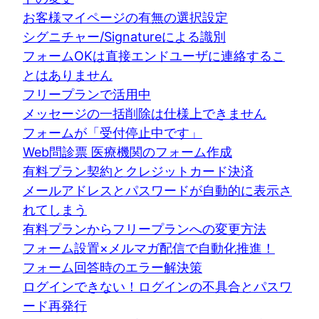
お客様マイページの有無の選択設定
シグニチャー/Signatureによる識別
フォームOKは直接エンドユーザに連絡するこ
とはありません
フリープランで活用中
メッセージの一括削除は仕様上できません
フォームが「受付停止中です」
Web問診票 医療機関のフォーム作成
有料プラン契約とクレジットカード決済
メールアドレスとパスワードが自動的に表示さ
れてしまう
有料プランからフリープランへの変更方法
フォーム設置×メルマガ配信で自動化推進！
フォーム回答時のエラー解決策
ログインできない！ログインの不具合とパスワ
ード再発行