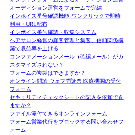
オーディション運営をフォームで完結
インボイス番号確認機能-ワンクリックで即時
利用・URL配布
インボイス番号確認・収集システム
ヘアサロン経営の顧客管理と集客、信頼関係構
築で収益率を上げる
コンファメーションメール（確認メール）がカ
スタマイズされない？
フォームの複製はできますか？
オンライン問診 ウェブ問診票 医療機関の受付
フォーム
セキュリティチェックシートの記入を依頼でき
ますか？
ファイル添付できるオンラインフォーム
フォーム営業代行をブロックする問い合わせフ
ォーム