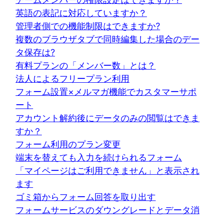
英語の表記に対応していますか？
管理者側での機能制限はできますか?
複数のブラウザタブで同時編集した場合のデー
タ保存は?
有料プランの「メンバー数」とは？
法人によるフリープラン利用
フォーム設置×メルマガ機能でカスタマーサポ
ート
アカウント解約後にデータのみの閲覧はできま
すか？
フォーム利用のプラン変更
端末を替えても入力を続けられるフォーム
「マイページはご利用できません」と表示され
ます
ゴミ箱からフォーム回答を取り出す
フォームサービスのダウングレードとデータ消