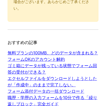
場合がございます。あらかじめご了承くださ
い。
おすすめの記事
無料プランの100MB、どのデータが含まれる？
フォームOKのアカウント解約
ゴミ箱にデータが残っている状態でフォーム回
答の受付ができる？
エクセルファイルをダウンロードしようとした
が「作成中」のままで完了しない。
フォーム添付データの一括ダウンロード
職歴・学歴の入力フォームを10分で作る「繰り
返しブロック」完全ガイド