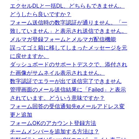
エクセルDLと一括DL、どちらもできません。
どうしたら良いですか？
フォーム送信時の数字認証が通りません。「一
致していません」と表示され送信できません。
メルマガ登録フォームとメルマガ配信機能
誤ってゴミ箱に移してしまったメッセージを元
に戻せますか。
ダッシュボードのサポートデスクで、添付され
た画像がサムネイル表示されません。
数字認証でエラーが出て送信完了できません
管理画面のメール送信結果に「Failed」と表示
されています。どういう意味ですか？
フォーム回答の受信通知先eメールアドレス変
更と追加
フォームOKのアカウント登録方法
チームメンバーを追加する方法は？