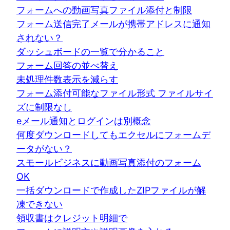
フォームへの動画写真ファイル添付と制限
フォーム送信完了メールが携帯アドレスに通知
されない？
ダッシュボードの一覧で分かること
フォーム回答の並べ替え
未処理件数表示を減らす
フォーム添付可能なファイル形式 ファイルサイ
ズに制限なし
eメール通知とログインは別概念
何度ダウンロードしてもエクセルにフォームデ
ータがない？
スモールビジネスに動画写真添付のフォーム
OK
一括ダウンロードで作成したZIPファイルが解
凍できない
領収書はクレジット明細で