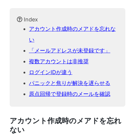
Index
アカウント作成時のメアドを忘れな
い
「メールアドレスが未登録です」
複数アカウントは非推奨
ログインIDが違う
パニックと焦りが解決を遅らせる
原点回帰で登録時のメールを確認
アカウント作成時のメアドを忘れ
ない