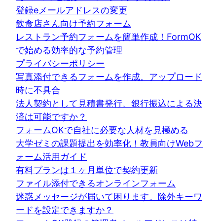
登録eメールアドレスの変更
飲食店さん向け予約フォーム
レストラン予約フォームを簡単作成！FormOK
で始める効率的な予約管理
プライバシーポリシー
写真添付できるフォームを作成。アップロード
時に不具合
法人契約として見積書発行、銀行振込による決
済は可能ですか？
フォームOKで自社に必要な人材を見極める
大学ゼミの課題提出を効率化！教員向けWebフ
ォーム活用ガイド
有料プランは１ヶ月単位で契約更新
ファイル添付できるオンラインフォーム
迷惑メッセージが届いて困ります。除外キーワ
ードを設定できますか？