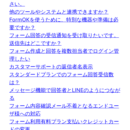
さい。
他のツールやシステムと連携できますか？
FormOKを使うために、特別な機器や準備は必
要ですか？
フォーム回答の受信通知を受け取りたいです。
送信先はどこですか？
フォーム作成と回答を複数担当者でログイン管
理したい
カスタマーサポートの返信者名表示
スタンダードプランでのフォーム回答受信数
は？
メッセージ機能で回答者とLINEのようにつなが
る
フォーム内容確認メール不着となるエンドユー
ザ様への対応
フォーム利用有料プラン支払いクレジットカー
ドの変更