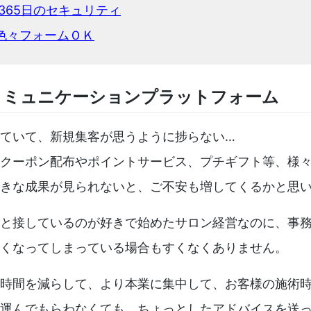
間365日のセキュリティ
色々フォームＯＫ
コミュニケーションプラットフォーム
ていて、新規集客が思うように捗らない…
クーポン配布やポイントサービス、プチギフト等、様
きな成果が見られないと、ご不安も増してくるかと思
と接しているのが好きで始めたサロン経営なのに、事
くなってしまっている場合もすくなくありません。
時間を減らして、より本業に集中して、お客様の施術
運んでもらわなくても、ちょっとしたアドバイスを送