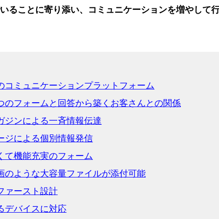
いることに寄り添い、コミュニケーションを増やして
のコミュニケーションプラットフォーム
つのフォームと回答から築くお客さんとの関係
ガジンによる一斉情報伝達
ージによる個別情報発信
くて機能充実のフォーム
画のような大容量ファイルが添付可能
ファースト設計
るデバイスに対応