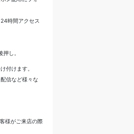
24時間アクセス
後押し。
受け付けます。
ン配信など様々な
客様がご来店の際