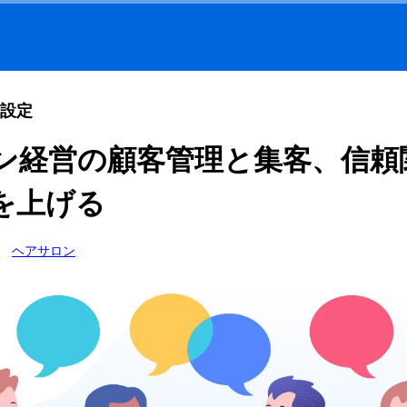
設定
ン経営の顧客管理と集客、信頼
を上げる
ヘアサロン