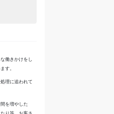
々な働きかけをし
います。
務処理に追われて
時間を増やした
ったり等、お客さ