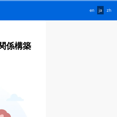
en
ja
zh
関係構築