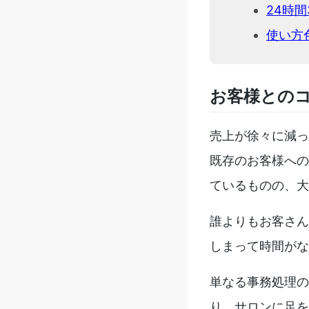
24時
使い方
お客様との
売上が徐々に減っ
既存のお客様への
ているものの、大
誰よりもお客さん
しまって時間がな
単なる事務処理の
り、サロンに足を