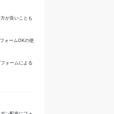
つ方が良いことも
フォームOKの使
ブフォームによる
ーポン配布にフォ