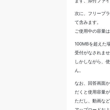
まず、添付ファイ
次に、フリープラ
て含みます。
ご使用中の容量は
100MBを超え
受付がなされませ
しかしながら、使
ん。
なお、回答画面か
だくと使用容量が
ただし、動画など
アップロードおよ