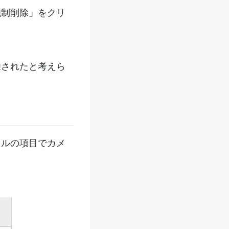
強制削除」をクリ
除されたと考えら
イルの項目でカメ