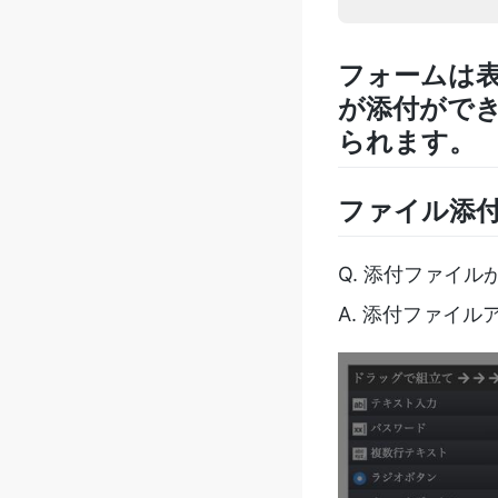
フォームは
が添付がで
られます。
ファイル添
Q. 添付ファイ
A. 添付ファイ