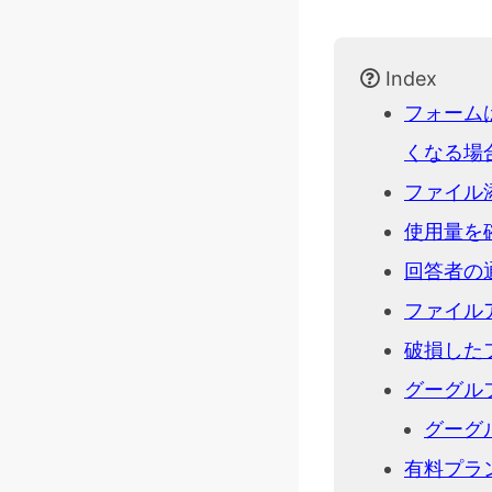
Index
フォーム
くなる場
ファイル
使用量を
回答者の
ファイル
破損した
グーグル
グーグ
有料プラ