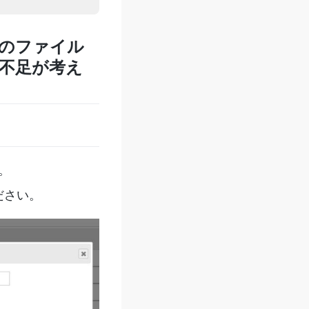
のファイル
不足が考え
。
ださい。