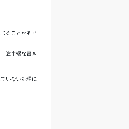
生じることがあり
、中途半端な書き
れていない処理に