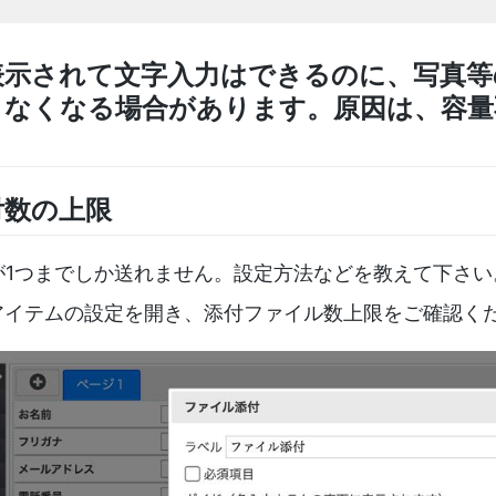
表示されて文字入力はできるのに、写真等
きなくなる場合があります。原因は、容量
付数の上限
ルが1つまでしか送れません。設定方法などを教えて下さい
ルアイテムの設定を開き、添付ファイル数上限をご確認く