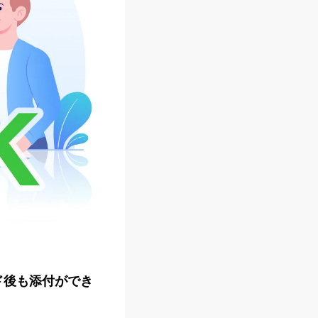
ド後も添付ができ