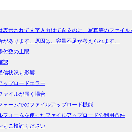
は表示されて文字入力はできるのに、写真等のファイル
合があります。原因は、容量不足が考えられます。
添付数の上限
確認
通信状況も影響
アップロードエラー
ファイルが届く場合
フォームでのファイルアップロード機能
ルフォームを使ったファイルアップロードの利用条件
ンもご検討ください