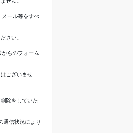
いません。
、メール等をすべ
ください。
様からのフォーム
とはございませ
全削除をしていた
の通信状況により