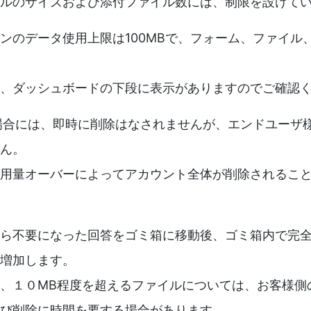
ルのサイズおよび添付ファイル数には、制限を設けて
ンのデータ使用上限は100MBで、フォーム、ファイル
、ダッシュボードの下段に表示がありますのでご確認
た場合には、即時に削除はなされませんが、エンドユーザ
ん。
用量オーバーによってアカウント全体が削除されるこ
ら不要になった回答をゴミ箱に移動後、ゴミ箱内で完
増加します。
、１０MB程度を超えるファイルについては、お客様側
び削除に時間を要する場合があります。