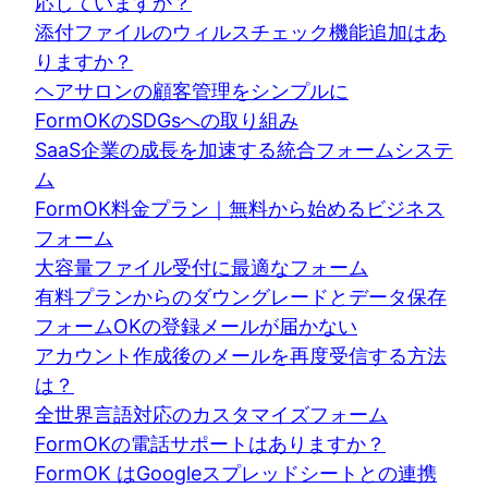
応していますか？
添付ファイルのウィルスチェック機能追加はあ
りますか？
ヘアサロンの顧客管理をシンプルに
FormOKのSDGsへの取り組み
SaaS企業の成長を加速する統合フォームシステ
ム
FormOK料金プラン｜無料から始めるビジネス
フォーム
大容量ファイル受付に最適なフォーム
有料プランからのダウングレードとデータ保存
フォームOKの登録メールが届かない
アカウント作成後のメールを再度受信する方法
は？
全世界言語対応のカスタマイズフォーム
FormOKの電話サポートはありますか？
FormOK はGoogleスプレッドシートとの連携