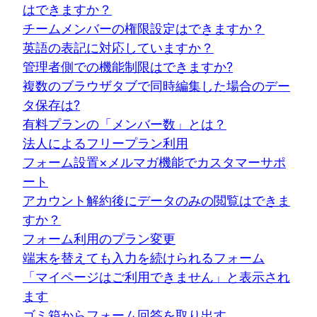
はできますか？
チームメンバーの権限設定はできますか？
英語の表記に対応していますか？
管理者側での機能制限はできますか?
複数のブラウザタブで同時編集した場合のデー
タ保存は?
有料プランの「メンバー数」とは？
法人によるフリープラン利用
フォーム設置×メルマガ機能でカスタマーサポ
ート
アカウント解約後にデータのみの閲覧はできま
すか？
フォーム利用のプラン変更
端末を替えても入力を続けられるフォーム
「マイページはご利用できません」と表示され
ます
ゴミ箱からフォーム回答を取り出す