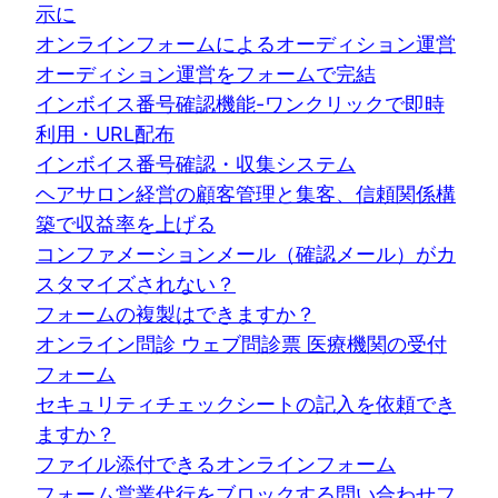
示に
オンラインフォームによるオーディション運営
オーディション運営をフォームで完結
インボイス番号確認機能-ワンクリックで即時
利用・URL配布
インボイス番号確認・収集システム
ヘアサロン経営の顧客管理と集客、信頼関係構
築で収益率を上げる
コンファメーションメール（確認メール）がカ
スタマイズされない？
フォームの複製はできますか？
オンライン問診 ウェブ問診票 医療機関の受付
フォーム
セキュリティチェックシートの記入を依頼でき
ますか？
ファイル添付できるオンラインフォーム
フォーム営業代行をブロックする問い合わせフ