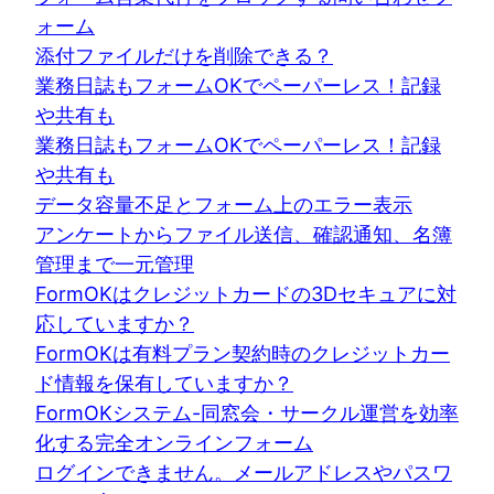
ォーム
添付ファイルだけを削除できる？
業務日誌もフォームOKでペーパーレス！記録
や共有も
業務日誌もフォームOKでペーパーレス！記録
や共有も
データ容量不足とフォーム上のエラー表示
アンケートからファイル送信、確認通知、名簿
管理まで一元管理
FormOKはクレジットカードの3Dセキュアに対
応していますか？
FormOKは有料プラン契約時のクレジットカー
ド情報を保有していますか？
FormOKシステム-同窓会・サークル運営を効率
化する完全オンラインフォーム
ログインできません。メールアドレスやパスワ