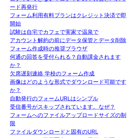
ード再発行
フォーム利用有料プランはクレジット決済で即
開始
試験は自宅でカフェで実家で温泉で
アカウント解約の前にデータ保管とデータ削除
フォーム作成時の推奨ブラウザ
何通の回答を受付られる？自動課金されます
か？
欠席遅刻連絡 学校のフォーム作成
画像はどのような形式でダウンロード可能です
か？
自動発行のフォームURLはシンプル
受信番号がスキップされています。なぜ？
フォームへのファイルアップロードサイズの制
限
ファイルダウンロードと固有のURL