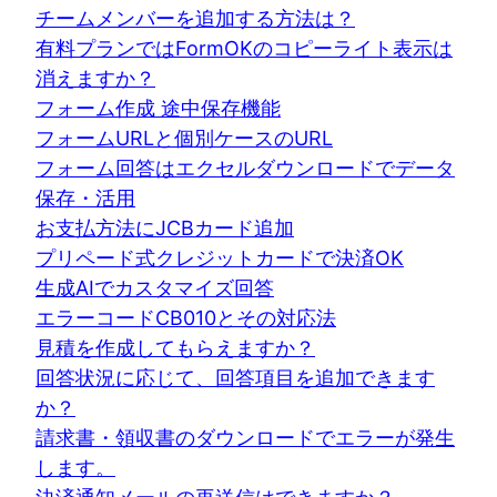
チームメンバーを追加する方法は？
有料プランではFormOKのコピーライト表示は
消えますか？
フォーム作成 途中保存機能
フォームURLと個別ケースのURL
フォーム回答はエクセルダウンロードでデータ
保存・活用
お支払方法にJCBカード追加
プリペード式クレジットカードで決済OK
生成AIでカスタマイズ回答
エラーコードCB010とその対応法
見積を作成してもらえますか？
回答状況に応じて、回答項目を追加できます
か？
請求書・領収書のダウンロードでエラーが発生
します。