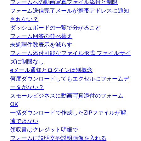
フォームへの動画写真ファイル添付と制限
フォーム送信完了メールが携帯アドレスに通知
されない？
ダッシュボードの一覧で分かること
フォーム回答の並べ替え
未処理件数表示を減らす
フォーム添付可能なファイル形式 ファイルサイ
ズに制限なし
eメール通知とログインは別概念
何度ダウンロードしてもエクセルにフォームデ
ータがない？
スモールビジネスに動画写真添付のフォーム
OK
一括ダウンロードで作成したZIPファイルが解
凍できない
領収書はクレジット明細で
フォームに説明文や説明画像を入れる