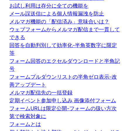
お試し利用は存分に全ての機能を
メール誤送信による個人情報漏洩を防止
メルマガ機能の「配信済み」意味合いは？
ウェブフォームからメルマガ配信まで一貫して
できる
回答を自動判別して効率化-半角英数字に限定
等
フォーム回答のエクセルダウンロードと半角記
号
フォームプルダウンリストの半角ゼロ表示-改
善アップデート
メルマガ配信先の一括登録
定期イベント参加申し込み 画像添付フォーム
フォームURLは限定公開-フォームの扱い方次
第で検索対象に
フォームとは