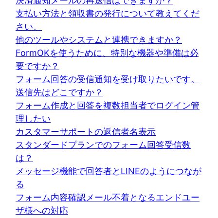
決済通知メールの再送信はできますか？
支払い方法と領収書の発行について教えてくだ
さい。
他のツールやシステムと連携できますか？
FormOKを使うために、特別な機器や準備は必
要ですか？
フォーム回答の受信通知を受け取りたいです。
送信先はどこですか？
フォーム作成と回答を複数担当者でログイン管
理したい
カスタマーサポートの返信者名表示
スタンダードプランでのフォーム回答受信数
は？
メッセージ機能で回答者とLINEのようにつなが
る
フォーム内容確認メール不着となるエンドユー
ザ様への対応