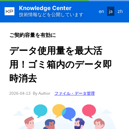
Knowledge Center
KP
en
ja
zh
技術情報などを公開しています
ご契約容量を有効に
データ使用量を最大活
用！ゴミ箱内のデータ即
時消去
2026-04-13
By Author
ファイル・データ管理