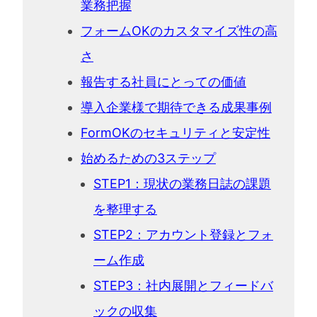
業務把握
フォームOKのカスタマイズ性の高
さ
報告する社員にとっての価値
導入企業様で期待できる成果事例
FormOKのセキュリティと安定性
始めるための3ステップ
STEP1：現状の業務日誌の課題
を整理する
STEP2：アカウント登録とフォ
ーム作成
STEP3：社内展開とフィードバ
ックの収集