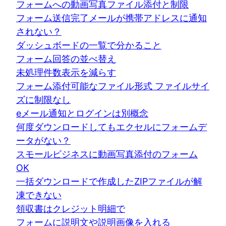
フォームへの動画写真ファイル添付と制限
フォーム送信完了メールが携帯アドレスに通知
されない？
ダッシュボードの一覧で分かること
フォーム回答の並べ替え
未処理件数表示を減らす
フォーム添付可能なファイル形式 ファイルサイ
ズに制限なし
eメール通知とログインは別概念
何度ダウンロードしてもエクセルにフォームデ
ータがない？
スモールビジネスに動画写真添付のフォーム
OK
一括ダウンロードで作成したZIPファイルが解
凍できない
領収書はクレジット明細で
フォームに説明文や説明画像を入れる