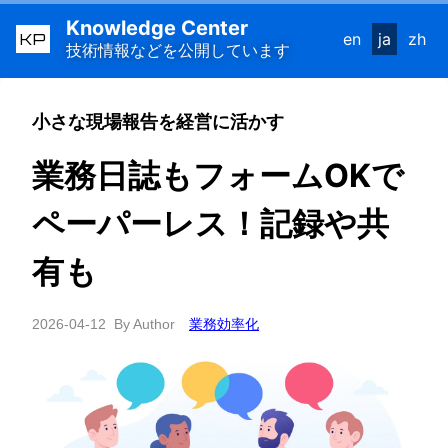
Knowledge Center
KP
en
ja
zh
技術情報などを公開しています
小さな現場報告を経営に活かす
業務日誌もフォームOKで
ペーパーレス！記録や共
有も
2026-04-12
By Author
業務効率化