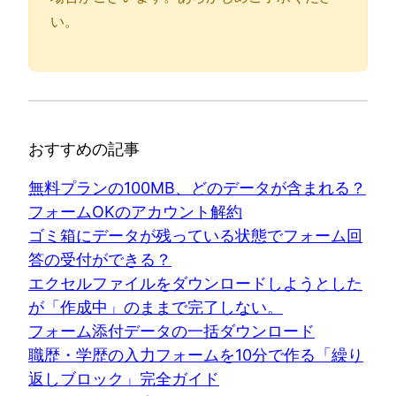
い。
おすすめの記事
無料プランの100MB、どのデータが含まれる？
フォームOKのアカウント解約
ゴミ箱にデータが残っている状態でフォーム回
答の受付ができる？
エクセルファイルをダウンロードしようとした
が「作成中」のままで完了しない。
フォーム添付データの一括ダウンロード
職歴・学歴の入力フォームを10分で作る「繰り
返しブロック」完全ガイド