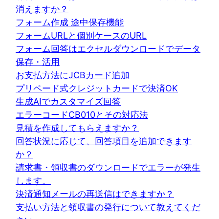
消えますか？
フォーム作成 途中保存機能
フォームURLと個別ケースのURL
フォーム回答はエクセルダウンロードでデータ
保存・活用
お支払方法にJCBカード追加
プリペード式クレジットカードで決済OK
生成AIでカスタマイズ回答
エラーコードCB010とその対応法
見積を作成してもらえますか？
回答状況に応じて、回答項目を追加できます
か？
請求書・領収書のダウンロードでエラーが発生
します。
決済通知メールの再送信はできますか？
支払い方法と領収書の発行について教えてくだ