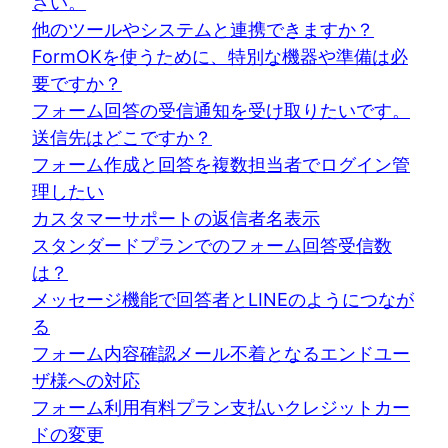
さい。
他のツールやシステムと連携できますか？
FormOKを使うために、特別な機器や準備は必
要ですか？
フォーム回答の受信通知を受け取りたいです。
送信先はどこですか？
フォーム作成と回答を複数担当者でログイン管
理したい
カスタマーサポートの返信者名表示
スタンダードプランでのフォーム回答受信数
は？
メッセージ機能で回答者とLINEのようにつなが
る
フォーム内容確認メール不着となるエンドユー
ザ様への対応
フォーム利用有料プラン支払いクレジットカー
ドの変更