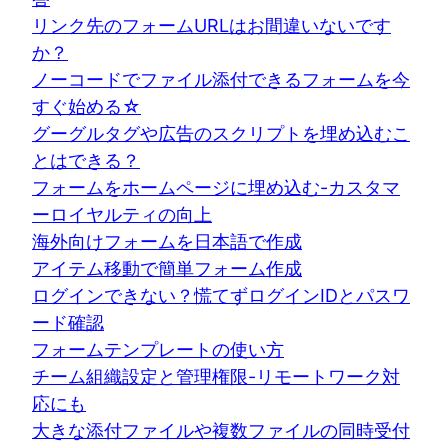
リンク先のフォームURLはお間違いないです
か？
ノーコードでファイル添付できるフォームを今
すぐ始める☆
グーグルタグや広告のスクリプトを埋め込むこ
とはできる？
フォームをホームページに埋め込む-カスタマ
ーロイヤルティの向上
海外向けフォームを日本語で作成
アイテム移動で簡単フォーム作成
ログインできない？慌てずログインIDとパスワ
ード確認
フォームテンプレートの使い方
チーム組織設定と管理権限-リモートワーク対
応にも
大きな添付ファイルや複数ファイルの同時受付