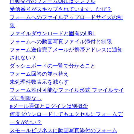
自動発行のフォームURLはシンプル
受信番号がスキップされています。なぜ？
フォームへのファイルアップロードサイズの制
限
ファイルダウンロードと固有のURL
フォームへの動画写真ファイル添付と制限
フォーム送信完了メールが携帯アドレスに通知
されない？
ダッシュボードの一覧で分かること
フォーム回答の並べ替え
未処理件数表示を減らす
フォーム添付可能なファイル形式 ファイルサイ
ズに制限なし
eメール通知とログインは別概念
何度ダウンロードしてもエクセルにフォームデ
ータがない？
スモールビジネスに動画写真添付のフォーム