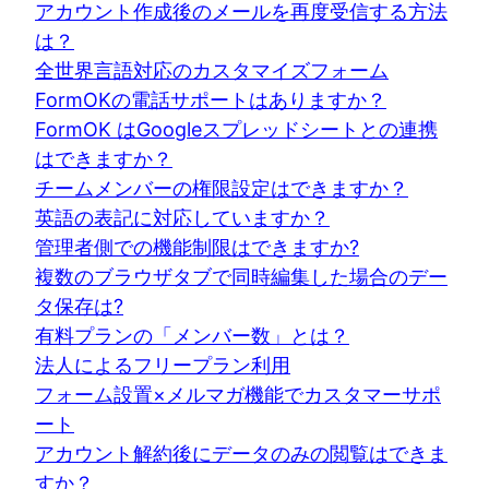
アカウント作成後のメールを再度受信する方法
は？
全世界言語対応のカスタマイズフォーム
FormOKの電話サポートはありますか？
FormOK はGoogleスプレッドシートとの連携
はできますか？
チームメンバーの権限設定はできますか？
英語の表記に対応していますか？
管理者側での機能制限はできますか?
複数のブラウザタブで同時編集した場合のデー
タ保存は?
有料プランの「メンバー数」とは？
法人によるフリープラン利用
フォーム設置×メルマガ機能でカスタマーサポ
ート
アカウント解約後にデータのみの閲覧はできま
すか？