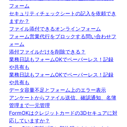
フォーム
セキュリティチェックシートの記入を依頼でき
ますか？
ファイル添付できるオンラインフォーム
フォーム営業代行をブロックする問い合わせフ
ォーム
添付ファイルだけを削除できる？
業務日誌もフォームOKでペーパーレス！記録
や共有も
業務日誌もフォームOKでペーパーレス！記録
や共有も
データ容量不足とフォーム上のエラー表示
アンケートからファイル送信、確認通知、名簿
管理まで一元管理
FormOKはクレジットカードの3Dセキュアに対
応していますか？