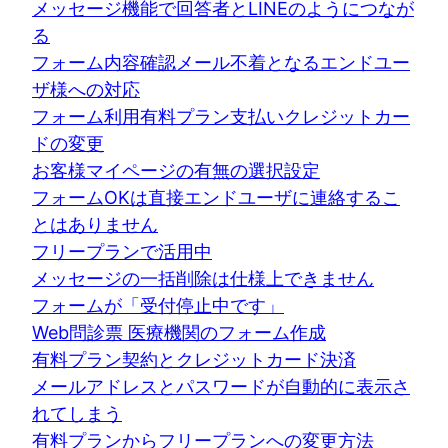
メッセージ機能で回答者とLINEのようにつなが
る
フォーム内容確認メール不着となるエンドユー
ザ様への対応
フォーム利用有料プラン支払いクレジットカー
ドの変更
お客様マイページの有無の選択設定
フォームOKは直接エンドユーザに連絡するこ
とはありません
フリープランで活用中
メッセージの一括削除は仕様上できません
フォームが「受付停止中です」
Web問診票 医療機関のフォーム作成
有料プラン契約とクレジットカード決済
メールアドレスとパスワードが自動的に表示さ
れてしまう
有料プランからフリープランへの変更方法