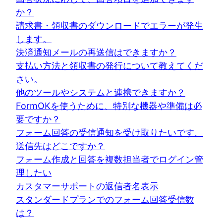
か？
請求書・領収書のダウンロードでエラーが発生
します。
決済通知メールの再送信はできますか？
支払い方法と領収書の発行について教えてくだ
さい。
他のツールやシステムと連携できますか？
FormOKを使うために、特別な機器や準備は必
要ですか？
フォーム回答の受信通知を受け取りたいです。
送信先はどこですか？
フォーム作成と回答を複数担当者でログイン管
理したい
カスタマーサポートの返信者名表示
スタンダードプランでのフォーム回答受信数
は？