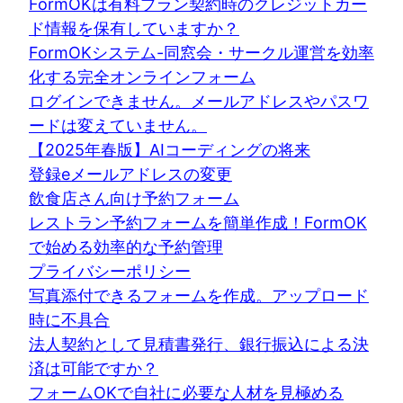
FormOKは有料プラン契約時のクレジットカー
ド情報を保有していますか？
FormOKシステム-同窓会・サークル運営を効率
化する完全オンラインフォーム
ログインできません。メールアドレスやパスワ
ードは変えていません。
【2025年春版】AIコーディングの将来
登録eメールアドレスの変更
飲食店さん向け予約フォーム
レストラン予約フォームを簡単作成！FormOK
で始める効率的な予約管理
プライバシーポリシー
写真添付できるフォームを作成。アップロード
時に不具合
法人契約として見積書発行、銀行振込による決
済は可能ですか？
フォームOKで自社に必要な人材を見極める