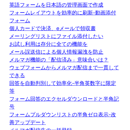
英語フォームを日本語の管理画面で作成
フォームレイアウトを効率的に刷新-動画添付
フォーム
個人カードで決済、eメールで領収書
メーリングリストにファイル添付したい
お試し利用は存分に全ての機能を
メール誤送信による個人情報漏洩を防止
メルマガ機能の「配信済み」意味合いは？
ウェブフォームからメルマガ配信まで一貫して
できる
回答を自動判別して効率化-半角英数字に限定
等
フォーム回答のエクセルダウンロードと半角記
号
フォームプルダウンリストの半角ゼロ表示-改
善アップデート