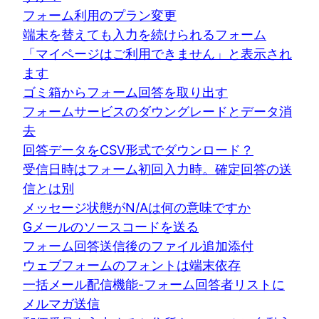
フォーム利用のプラン変更
端末を替えても入力を続けられるフォーム
「マイページはご利用できません」と表示され
ます
ゴミ箱からフォーム回答を取り出す
フォームサービスのダウングレードとデータ消
去
回答データをCSV形式でダウンロード？
受信日時はフォーム初回入力時。確定回答の送
信とは別
メッセージ状態がN/Aは何の意味ですか
Gメールのソースコードを送る
フォーム回答送信後のファイル追加添付
ウェブフォームのフォントは端末依存
一括メール配信機能-フォーム回答者リストに
メルマガ送信