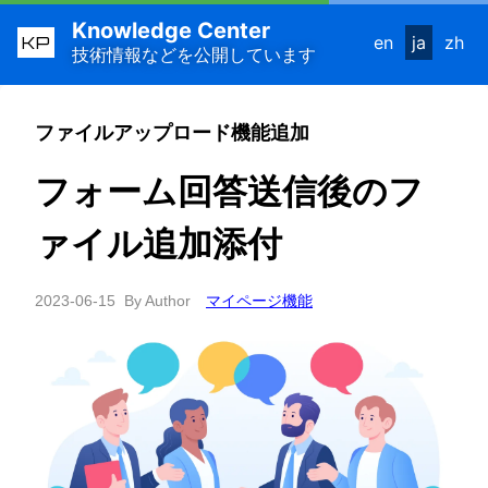
Knowledge Center
KP
en
ja
zh
技術情報などを公開しています
ファイルアップロード機能追加
フォーム回答送信後のフ
ァイル追加添付
2023-06-15
By Author
マイページ機能