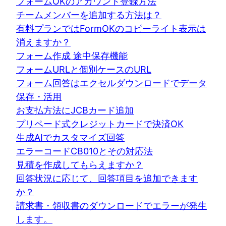
フォームOKのアカウント登録方法
チームメンバーを追加する方法は？
有料プランではFormOKのコピーライト表示は
消えますか？
フォーム作成 途中保存機能
フォームURLと個別ケースのURL
フォーム回答はエクセルダウンロードでデータ
保存・活用
お支払方法にJCBカード追加
プリペード式クレジットカードで決済OK
生成AIでカスタマイズ回答
エラーコードCB010とその対応法
見積を作成してもらえますか？
回答状況に応じて、回答項目を追加できます
か？
請求書・領収書のダウンロードでエラーが発生
します。