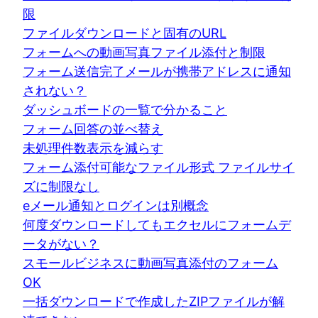
限
ファイルダウンロードと固有のURL
フォームへの動画写真ファイル添付と制限
フォーム送信完了メールが携帯アドレスに通知
されない？
ダッシュボードの一覧で分かること
フォーム回答の並べ替え
未処理件数表示を減らす
フォーム添付可能なファイル形式 ファイルサイ
ズに制限なし
eメール通知とログインは別概念
何度ダウンロードしてもエクセルにフォームデ
ータがない？
スモールビジネスに動画写真添付のフォーム
OK
一括ダウンロードで作成したZIPファイルが解