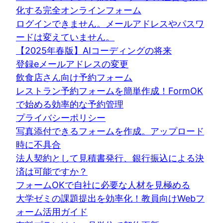
化する完全オンラインフォーム
ログインできません。メールアドレスやパスワ
ードは変えていません。
【2025年春版】AIコーディングの将来
登録eメールアドレスの変更
飲食店さん向け予約フォーム
レストラン予約フォームを簡単作成！FormOK
で始める効率的な予約管理
プライバシーポリシー
写真添付できるフォームを作成。アップロード
時に不具合
法人契約として見積書発行、銀行振込による決
済は可能ですか？
フォームOKで自社に必要な人材を見極める
大学ゼミの課題提出を効率化！教員向けWebフ
ォーム活用ガイド