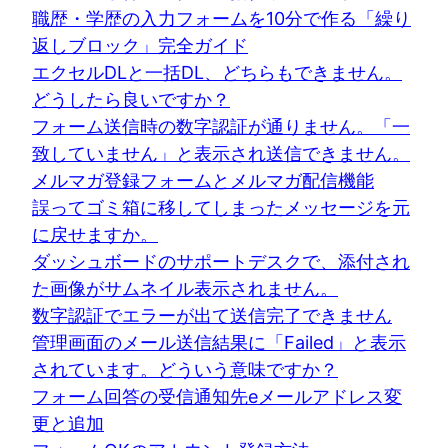
職歴・学歴の入力フォームを10分で作る「繰り
返しブロック」完全ガイド
エクセルDLと一括DL、どちらもできません。
どうしたら良いですか？
フォーム送信時の数字認証が通りません。「一
致していません」と表示され送信できません。
メルマガ登録フォームとメルマガ配信機能
誤ってゴミ箱に移してしまったメッセージを元
に戻せますか。
ダッシュボードのサポートデスクで、添付され
た画像がサムネイル表示されません。
数字認証でエラーが出て送信完了できません
管理画面のメール送信結果に「Failed」と表示
されています。どういう意味ですか？
フォーム回答の受信通知先eメールアドレス変
更と追加