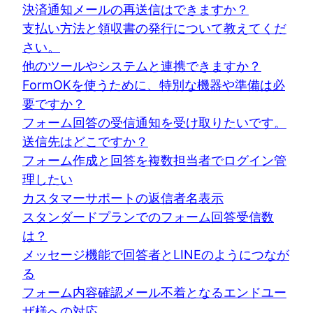
決済通知メールの再送信はできますか？
支払い方法と領収書の発行について教えてくだ
さい。
他のツールやシステムと連携できますか？
FormOKを使うために、特別な機器や準備は必
要ですか？
フォーム回答の受信通知を受け取りたいです。
送信先はどこですか？
フォーム作成と回答を複数担当者でログイン管
理したい
カスタマーサポートの返信者名表示
スタンダードプランでのフォーム回答受信数
は？
メッセージ機能で回答者とLINEのようにつなが
る
フォーム内容確認メール不着となるエンドユー
ザ様への対応