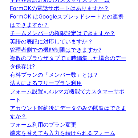
FormOKの電話サポートはありますか？
FormOK はGoogleスプレッドシートとの連携
はできますか？
チームメンバーの権限設定はできますか？
英語の表記に対応していますか？
管理者側での機能制限はできますか?
複数のブラウザタブで同時編集した場合のデー
タ保存は?
有料プランの「メンバー数」とは？
法人によるフリープラン利用
フォーム設置×メルマガ機能でカスタマーサポ
ート
アカウント解約後にデータのみの閲覧はできま
すか？
フォーム利用のプラン変更
端末を替えても入力を続けられるフォーム