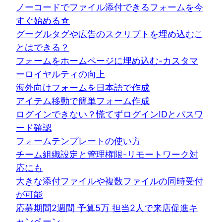
ノーコードでファイル添付できるフォームを今
すぐ始める☆
グーグルタグや広告のスクリプトを埋め込むこ
とはできる？
フォームをホームページに埋め込む-カスタマ
ーロイヤルティの向上
海外向けフォームを日本語で作成
アイテム移動で簡単フォーム作成
ログインできない？慌てずログインIDとパスワ
ード確認
フォームテンプレートの使い方
チーム組織設定と管理権限-リモートワーク対
応にも
大きな添付ファイルや複数ファイルの同時受付
が可能
応募期間2週間 予算5万 担当2人で来店促進キ
ャンペーン