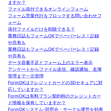
ますか？
ファイル添付できるオンラインフォーム
フォーム営業代行をブロックする問い合わせフ
ォーム
添付ファイルだけを削除できる？
業務日誌もフォームOKでペーパーレス！記録
や共有も
業務日誌もフォームOKでペーパーレス！記録
や共有も
データ容量不足とフォーム上のエラー表示
アンケートからファイル送信、確認通知、名簿
管理まで一元管理
FormOKはクレジットカードの3Dセキュアに対
応していますか？
FormOKは有料プラン契約時のクレジットカー
ド情報を保有していますか？
FormOKシステム-同窓会・サークル運営を効率