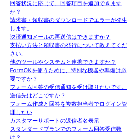
回答状況に応じて、回答項目を追加できます
か？
請求書・領収書のダウンロードでエラーが発生
します。
決済通知メールの再送信はできますか？
支払い方法と領収書の発行について教えてくだ
さい。
他のツールやシステムと連携できますか？
FormOKを使うために、特別な機器や準備は必
要ですか？
フォーム回答の受信通知を受け取りたいです。
送信先はどこですか？
フォーム作成と回答を複数担当者でログイン管
理したい
カスタマーサポートの返信者名表示
スタンダードプランでのフォーム回答受信数
は？