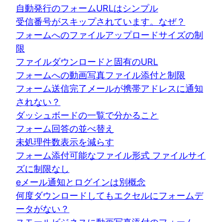
自動発行のフォームURLはシンプル
受信番号がスキップされています。なぜ？
フォームへのファイルアップロードサイズの制
限
ファイルダウンロードと固有のURL
フォームへの動画写真ファイル添付と制限
フォーム送信完了メールが携帯アドレスに通知
されない？
ダッシュボードの一覧で分かること
フォーム回答の並べ替え
未処理件数表示を減らす
フォーム添付可能なファイル形式 ファイルサイ
ズに制限なし
eメール通知とログインは別概念
何度ダウンロードしてもエクセルにフォームデ
ータがない？