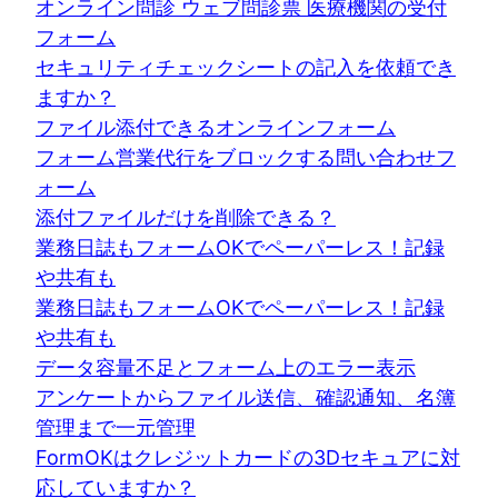
オンライン問診 ウェブ問診票 医療機関の受付
フォーム
セキュリティチェックシートの記入を依頼でき
ますか？
ファイル添付できるオンラインフォーム
フォーム営業代行をブロックする問い合わせフ
ォーム
添付ファイルだけを削除できる？
業務日誌もフォームOKでペーパーレス！記録
や共有も
業務日誌もフォームOKでペーパーレス！記録
や共有も
データ容量不足とフォーム上のエラー表示
アンケートからファイル送信、確認通知、名簿
管理まで一元管理
FormOKはクレジットカードの3Dセキュアに対
応していますか？