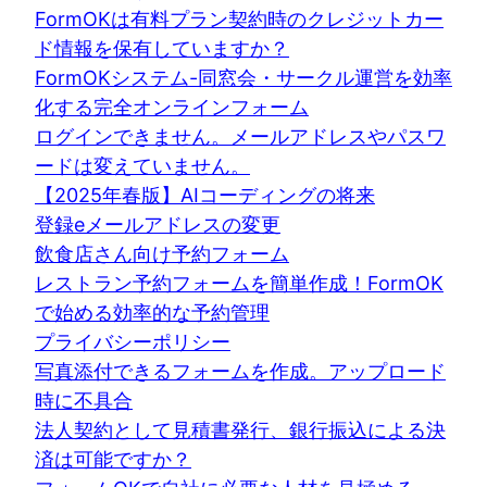
FormOKは有料プラン契約時のクレジットカー
ド情報を保有していますか？
FormOKシステム-同窓会・サークル運営を効率
化する完全オンラインフォーム
ログインできません。メールアドレスやパスワ
ードは変えていません。
【2025年春版】AIコーディングの将来
登録eメールアドレスの変更
飲食店さん向け予約フォーム
レストラン予約フォームを簡単作成！FormOK
で始める効率的な予約管理
プライバシーポリシー
写真添付できるフォームを作成。アップロード
時に不具合
法人契約として見積書発行、銀行振込による決
済は可能ですか？