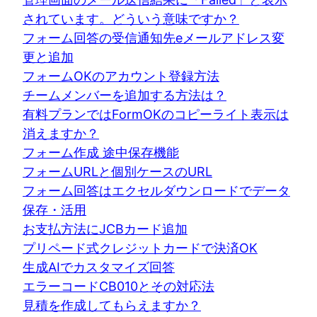
されています。どういう意味ですか？
フォーム回答の受信通知先eメールアドレス変
更と追加
フォームOKのアカウント登録方法
チームメンバーを追加する方法は？
有料プランではFormOKのコピーライト表示は
消えますか？
フォーム作成 途中保存機能
フォームURLと個別ケースのURL
フォーム回答はエクセルダウンロードでデータ
保存・活用
お支払方法にJCBカード追加
プリペード式クレジットカードで決済OK
生成AIでカスタマイズ回答
エラーコードCB010とその対応法
見積を作成してもらえますか？