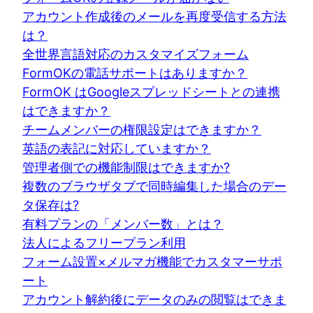
アカウント作成後のメールを再度受信する方法
は？
全世界言語対応のカスタマイズフォーム
FormOKの電話サポートはありますか？
FormOK はGoogleスプレッドシートとの連携
はできますか？
チームメンバーの権限設定はできますか？
英語の表記に対応していますか？
管理者側での機能制限はできますか?
複数のブラウザタブで同時編集した場合のデー
タ保存は?
有料プランの「メンバー数」とは？
法人によるフリープラン利用
フォーム設置×メルマガ機能でカスタマーサポ
ート
アカウント解約後にデータのみの閲覧はできま