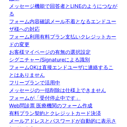
メッセージ機能で回答者とLINEのようにつなが
る
フォーム内容確認メール不着となるエンドユー
ザ様への対応
フォーム利用有料プラン支払いクレジットカー
ドの変更
お客様マイページの有無の選択設定
シグニチャー/Signatureによる識別
フォームOKは直接エンドユーザに連絡するこ
とはありません
フリープランで活用中
メッセージの一括削除は仕様上できません
フォームが「受付停止中です」
Web問診票 医療機関のフォーム作成
有料プラン契約とクレジットカード決済
メールアドレスとパスワードが自動的に表示さ