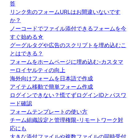
答
リンク先のフォームURLはお間違いないです
か？
ノーコードでファイル添付できるフォームを今
すぐ始める☆
グーグルタグや広告のスクリプトを埋め込むこ
とはできる？
フォームをホームページに埋め込む-カスタマ
ーロイヤルティの向上
海外向けフォームを日本語で作成
アイテム移動で簡単フォーム作成
ログインできない？慌てずログインIDとパスワ
ード確認
フォームテンプレートの使い方
チーム組織設定と管理権限-リモートワーク対
応にも
大きな添付ファイルや複数ファイルの同時受付