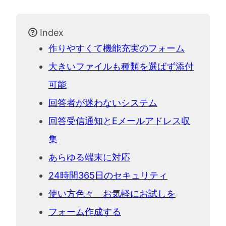
Index
作りやすくて機能充実のフォーム
大きいファイルも種類を選ばず添付
可能
回答者が迷わないシステム
回答受信通知とEメールアドレス収
集
あらゆる端末に対応
24時間365日のセキュリティ
使い方色々 お気軽にお試しを
フォーム作成する