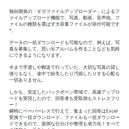
独自開発の「ギガファイルアップローダー」によるフ
ァイルアップロード機能で、写真、動画、音声他、フ
ァイルの種類を選ばず大容量ファイルが添付可能です
*。
データの一括ダウンロードも可能なので、例えば、写
真を募集して、思い出アルバムを作ることなども気軽
にできるようになります。
今まで手渡しや郵送で行っていた、大切な写真の貸し
借りもなく、途中で紛失したり汚損したりする心配も
一切ありません。
しかも、安定したバックボーン帯域で、高速アップロ
ードを実現したので、回答者も受取側もストレスフリ
ー！
瞬時にペーパーレスで行えて、集まった回答はExcel
変換で一括ダウンロード、ファイルも一括ダウンロー
ドできるので、面倒な仕分けや整理も省力化！すべて