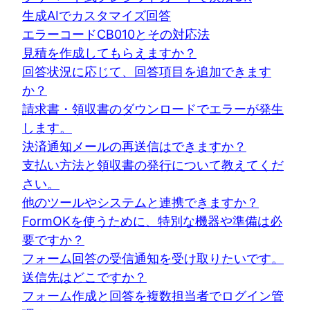
生成AIでカスタマイズ回答
エラーコードCB010とその対応法
見積を作成してもらえますか？
回答状況に応じて、回答項目を追加できます
か？
請求書・領収書のダウンロードでエラーが発生
します。
決済通知メールの再送信はできますか？
支払い方法と領収書の発行について教えてくだ
さい。
他のツールやシステムと連携できますか？
FormOKを使うために、特別な機器や準備は必
要ですか？
フォーム回答の受信通知を受け取りたいです。
送信先はどこですか？
フォーム作成と回答を複数担当者でログイン管