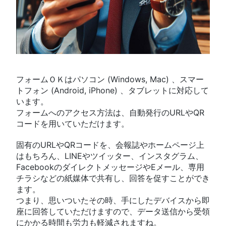
フォームＯＫはパソコン (Windows, Mac) 、スマー
トフォン (Android, iPhone) 、タブレットに対応して
います。
フォームへのアクセス方法は、自動発行のURLやQR
コードを用いていただけます。
固有のURLやQRコードを、会報誌やホームページ上
はもちろん、LINEやツイッター、インスタグラム、
FacebookのダイレクトメッセージやEメール、専用
チラシなどの紙媒体で共有し、回答を促すことができ
ます。
つまり、思いついたその時、手にしたデバイスから即
座に回答していただけますので、データ送信から受領
にかかる時間も労力も軽減されますね。