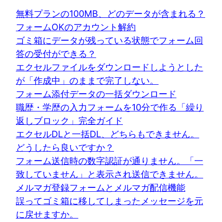
無料プランの100MB、どのデータが含まれる？
フォームOKのアカウント解約
ゴミ箱にデータが残っている状態でフォーム回
答の受付ができる？
エクセルファイルをダウンロードしようとした
が「作成中」のままで完了しない。
フォーム添付データの一括ダウンロード
職歴・学歴の入力フォームを10分で作る「繰り
返しブロック」完全ガイド
エクセルDLと一括DL、どちらもできません。
どうしたら良いですか？
フォーム送信時の数字認証が通りません。「一
致していません」と表示され送信できません。
メルマガ登録フォームとメルマガ配信機能
誤ってゴミ箱に移してしまったメッセージを元
に戻せますか。