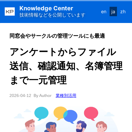
Knowledge Center
KP
en
ja
zh
技術情報などを公開しています
同窓会やサークルの管理ツールにも最適
アンケートからファイル
送信、確認通知、名簿管理
まで一元管理
2026-04-12
By Author
業種別活用