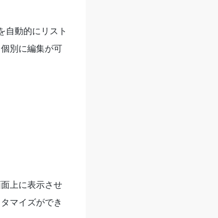
を自動的にリスト
、個別に編集が可
画面上に表示させ
スタマイズができ