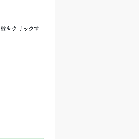
目欄をクリックす