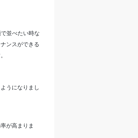
順で並べたい時な
テナンスができる
す。
るようになりまし
。
効率が高まりま