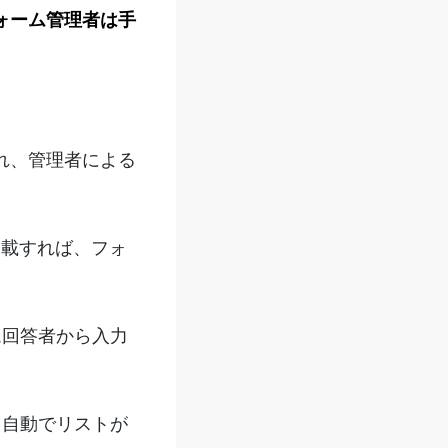
ォーム管理者は手
れ、管理者による
掲載すれば、フォ
ム回答者から入力
、自動でリストが