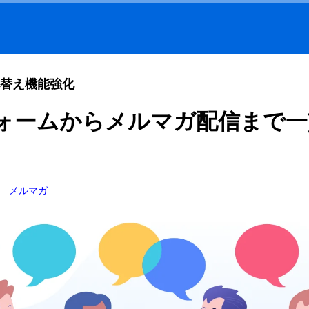
替え機能強化
ォームからメルマガ配信まで一
メルマガ